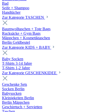
Bad
Seife + Shampoo
Handtücher
Zur Kategorie TASCHEN
Baumwolltaschen + Tote Bags
Rucksäcke + Gym Bags
Mäppchen + Kosmetiktaschen
Berlin Geldbeutel
Zur Kategorie KIDS + BABY
Baby Socken
T-Shirts 3-14 Jahre
T-Shirts 1-2 Jahre
Zur Kategorie GESCHENKIDEE
Geschenke Sets
Socken Berlin
Babysocken
Kleinigkeiten Berlin
Berlin Mäppchen
Geschirrtuch + Servietten
Taschen