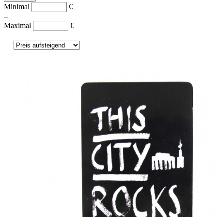
Minimal
€
–
Maximal
€