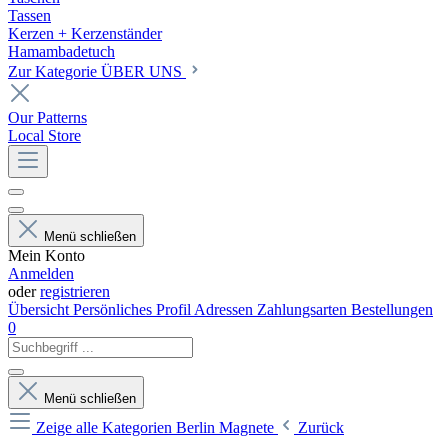
Tassen
Kerzen + Kerzenständer
Hamambadetuch
Zur Kategorie ÜBER UNS
Our Patterns
Local Store
Menü schließen
Mein Konto
Anmelden
oder
registrieren
Übersicht
Persönliches Profil
Adressen
Zahlungsarten
Bestellungen
0
Menü schließen
Zeige alle Kategorien
Berlin Magnete
Zurück