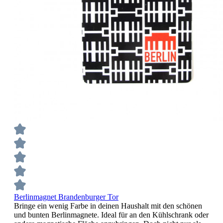
Berlinmagnet Brandenburger Tor
Bringe ein wenig Farbe in deinen Haushalt mit den schönen
und bunten Berlinmagnete. Ideal für an den Kühlschrank oder