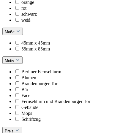
orange
rot
schwarz
weiß
Maße
45mm x 45mm
55mm x 85mm
Motiv
Berliner Fernsehturm
Blumen
Brandenburger Tor
Bär
Face
Fernsehturm und Brandenburger Tor
Gebäude
Mops
Schriftzug
Preis