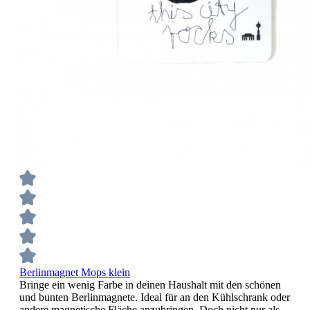
Berlinmagnet Mops klein
Bringe ein wenig Farbe in deinen Haushalt mit den schönen
und bunten Berlinmagnete. Ideal für an den Kühlschrank oder
andere magnetische Fläche anzubringen. Doch nicht nur als