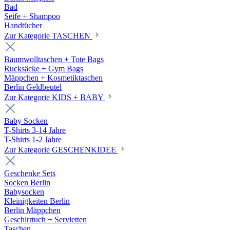
Bad
Seife + Shampoo
Handtücher
Zur Kategorie TASCHEN
Baumwolltaschen + Tote Bags
Rucksäcke + Gym Bags
Mäppchen + Kosmetiktaschen
Berlin Geldbeutel
Zur Kategorie KIDS + BABY
Baby Socken
T-Shirts 3-14 Jahre
T-Shirts 1-2 Jahre
Zur Kategorie GESCHENKIDEE
Geschenke Sets
Socken Berlin
Babysocken
Kleinigkeiten Berlin
Berlin Mäppchen
Geschirrtuch + Servietten
Taschen