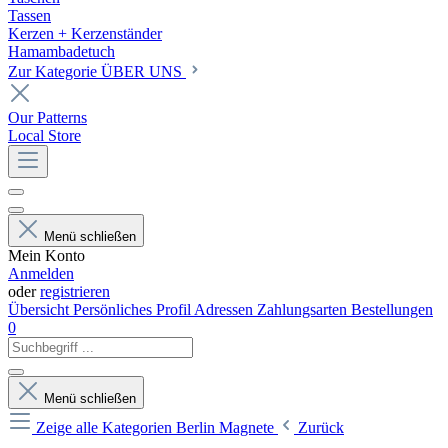
Tassen
Kerzen + Kerzenständer
Hamambadetuch
Zur Kategorie ÜBER UNS
Our Patterns
Local Store
Menü schließen
Mein Konto
Anmelden
oder
registrieren
Übersicht
Persönliches Profil
Adressen
Zahlungsarten
Bestellungen
0
Menü schließen
Zeige alle Kategorien
Berlin Magnete
Zurück