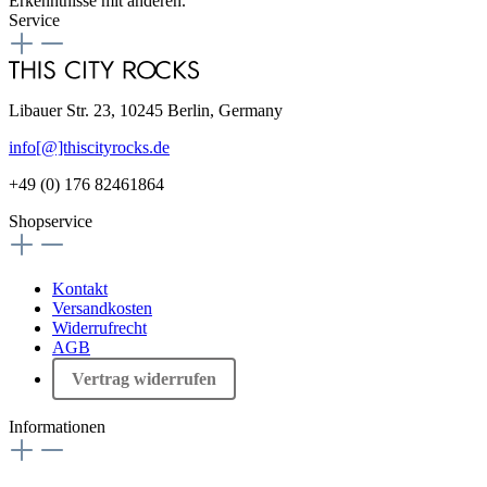
Erkenntnisse mit anderen.
Service
Libauer Str. 23, 10245 Berlin, Germany
info[@]thiscityrocks.de
+49 (0) 176 82461864
Shopservice
Kontakt
Versandkosten
Widerrufrecht
AGB
Vertrag widerrufen
Informationen