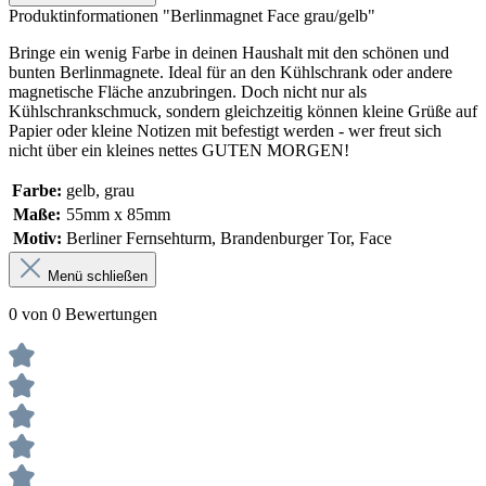
Produktinformationen "Berlinmagnet Face grau/gelb"
Bringe ein wenig Farbe in deinen Haushalt mit den schönen und
bunten Berlinmagnete. Ideal für an den Kühlschrank oder andere
magnetische Fläche anzubringen. Doch nicht nur als
Kühlschrankschmuck, sondern gleichzeitig können kleine Grüße auf
Papier oder kleine Notizen mit befestigt werden - wer freut sich
nicht über ein kleines nettes GUTEN MORGEN!
Farbe:
gelb
, grau
Maße:
55mm x 85mm
Motiv:
Berliner Fernsehturm
, Brandenburger Tor
, Face
Menü schließen
0 von 0 Bewertungen