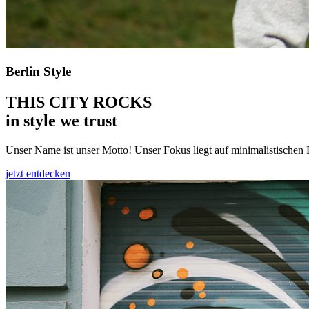
Berlin Style
THIS CITY ROCKS
in style we trust
Unser Name ist unser Motto! Unser Fokus liegt auf minimalistischen 
jetzt entdecken