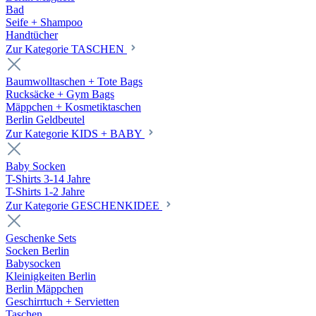
Bad
Seife + Shampoo
Handtücher
Zur Kategorie TASCHEN
Baumwolltaschen + Tote Bags
Rucksäcke + Gym Bags
Mäppchen + Kosmetiktaschen
Berlin Geldbeutel
Zur Kategorie KIDS + BABY
Baby Socken
T-Shirts 3-14 Jahre
T-Shirts 1-2 Jahre
Zur Kategorie GESCHENKIDEE
Geschenke Sets
Socken Berlin
Babysocken
Kleinigkeiten Berlin
Berlin Mäppchen
Geschirrtuch + Servietten
Taschen