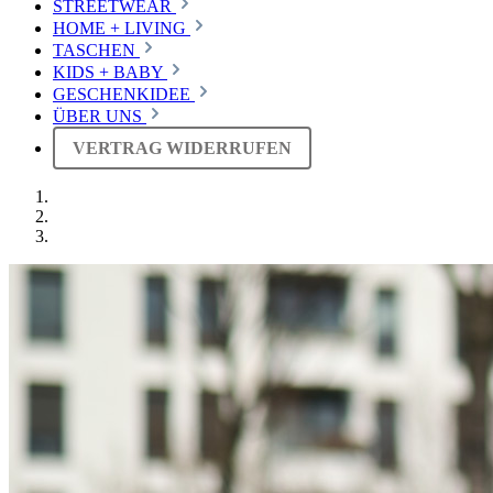
STREETWEAR
HOME + LIVING
TASCHEN
KIDS + BABY
GESCHENKIDEE
ÜBER UNS
VERTRAG WIDERRUFEN