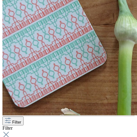
Filter
Filter