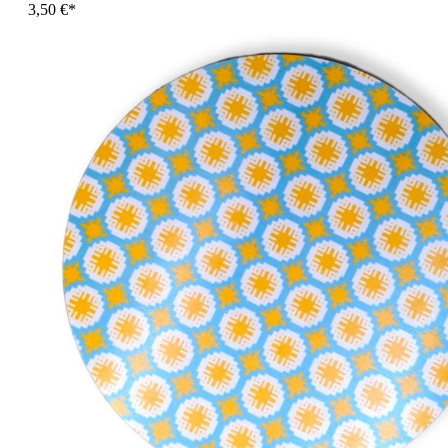
3,50 €*