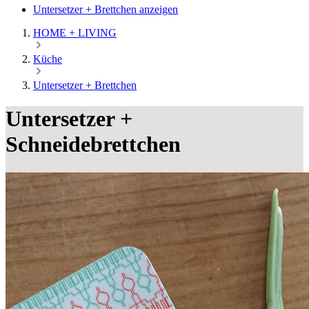
Untersetzer + Brettchen anzeigen
HOME + LIVING
Küche
Untersetzer + Brettchen
Untersetzer +
Schneidebrettchen