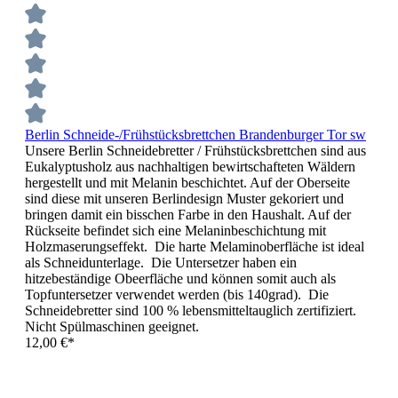
Berlin Schneide-/Frühstücksbrettchen Brandenburger Tor sw
Unsere Berlin Schneidebretter / Frühstücksbrettchen sind aus
Eukalyptusholz aus nachhaltigen bewirtschafteten Wäldern
hergestellt und mit Melanin beschichtet. Auf der Oberseite
sind diese mit unseren Berlindesign Muster gekoriert und
bringen damit ein bisschen Farbe in den Haushalt. Auf der
Rückseite befindet sich eine Melaninbeschichtung mit
Holzmaserungseffekt. Die harte Melaminoberfläche ist ideal
als Schneidunterlage. Die Untersetzer haben ein
hitzebeständige Obeerfläche und können somit auch als
Topfuntersetzer verwendet werden (bis 140grad). Die
Schneidebretter sind 100 % lebensmitteltauglich zertifiziert.
Nicht Spülmaschinen geeignet.
12,00 €*