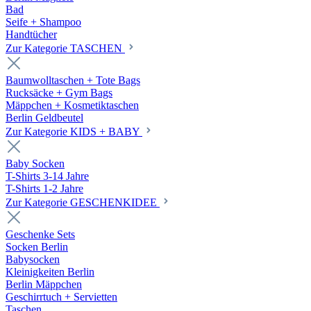
Bad
Seife + Shampoo
Handtücher
Zur Kategorie TASCHEN
Baumwolltaschen + Tote Bags
Rucksäcke + Gym Bags
Mäppchen + Kosmetiktaschen
Berlin Geldbeutel
Zur Kategorie KIDS + BABY
Baby Socken
T-Shirts 3-14 Jahre
T-Shirts 1-2 Jahre
Zur Kategorie GESCHENKIDEE
Geschenke Sets
Socken Berlin
Babysocken
Kleinigkeiten Berlin
Berlin Mäppchen
Geschirrtuch + Servietten
Taschen