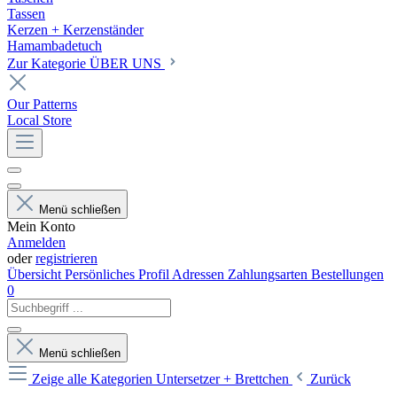
Tassen
Kerzen + Kerzenständer
Hamambadetuch
Zur Kategorie ÜBER UNS
Our Patterns
Local Store
Menü schließen
Mein Konto
Anmelden
oder
registrieren
Übersicht
Persönliches Profil
Adressen
Zahlungsarten
Bestellungen
0
Menü schließen
Zeige alle Kategorien
Untersetzer + Brettchen
Zurück