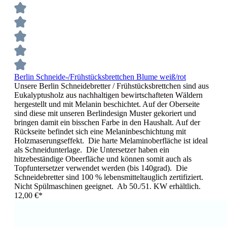
Berlin Schneide-/Frühstücksbrettchen Blume weiß/rot
Unsere Berlin Schneidebretter / Frühstücksbrettchen sind aus
Eukalyptusholz aus nachhaltigen bewirtschafteten Wäldern
hergestellt und mit Melanin beschichtet. Auf der Oberseite
sind diese mit unseren Berlindesign Muster gekoriert und
bringen damit ein bisschen Farbe in den Haushalt. Auf der
Rückseite befindet sich eine Melaninbeschichtung mit
Holzmaserungseffekt. Die harte Melaminoberfläche ist ideal
als Schneidunterlage. Die Untersetzer haben ein
hitzebeständige Obeerfläche und können somit auch als
Topfuntersetzer verwendet werden (bis 140grad). Die
Schneidebretter sind 100 % lebensmitteltauglich zertifiziert.
Nicht Spülmaschinen geeignet. Ab 50./51. KW erhältlich.
12,00 €*