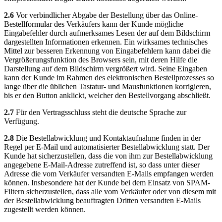
2.6
Vor verbindlicher Abgabe der Bestellung über das Online-
Bestellformular des Verkäufers kann der Kunde mögliche
Eingabefehler durch aufmerksames Lesen der auf dem Bildschirm
dargestellten Informationen erkennen. Ein wirksames technisches
Mittel zur besseren Erkennung von Eingabefehlern kann dabei die
Vergrößerungsfunktion des Browsers sein, mit deren Hilfe die
Darstellung auf dem Bildschirm vergrößert wird. Seine Eingaben
kann der Kunde im Rahmen des elektronischen Bestellprozesses so
lange über die üblichen Tastatur- und Mausfunktionen korrigieren,
bis er den Button anklickt, welcher den Bestellvorgang abschließt.
2.7
Für den Vertragsschluss steht die deutsche Sprache zur
Verfügung.
2.8
Die Bestellabwicklung und Kontaktaufnahme finden in der
Regel per E-Mail und automatisierter Bestellabwicklung statt. Der
Kunde hat sicherzustellen, dass die von ihm zur Bestellabwicklung
angegebene E-Mail-Adresse zutreffend ist, so dass unter dieser
Adresse die vom Verkäufer versandten E-Mails empfangen werden
können. Insbesondere hat der Kunde bei dem Einsatz von SPAM-
Filtern sicherzustellen, dass alle vom Verkäufer oder von diesem mit
der Bestellabwicklung beauftragten Dritten versandten E-Mails
zugestellt werden können.