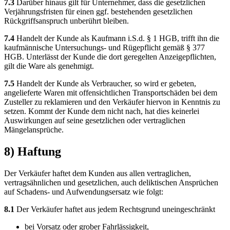
7.3
Darüber hinaus gilt für Unternehmer, dass die gesetzlichen
Verjährungsfristen für einen ggf. bestehenden gesetzlichen
Rückgriffsanspruch unberührt bleiben.
7.4
Handelt der Kunde als Kaufmann i.S.d. § 1 HGB, trifft ihn die
kaufmännische Untersuchungs- und Rügepflicht gemäß § 377
HGB. Unterlässt der Kunde die dort geregelten Anzeigepflichten,
gilt die Ware als genehmigt.
7.5
Handelt der Kunde als Verbraucher, so wird er gebeten,
angelieferte Waren mit offensichtlichen Transportschäden bei dem
Zusteller zu reklamieren und den Verkäufer hiervon in Kenntnis zu
setzen. Kommt der Kunde dem nicht nach, hat dies keinerlei
Auswirkungen auf seine gesetzlichen oder vertraglichen
Mängelansprüche.
8) Haftung
Der Verkäufer haftet dem Kunden aus allen vertraglichen,
vertragsähnlichen und gesetzlichen, auch deliktischen Ansprüchen
auf Schadens- und Aufwendungsersatz wie folgt:
8.1
Der Verkäufer haftet aus jedem Rechtsgrund uneingeschränkt
bei Vorsatz oder grober Fahrlässigkeit,