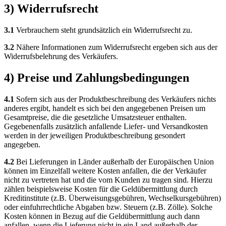
3) Widerrufsrecht
3.1
Verbrauchern steht grundsätzlich ein Widerrufsrecht zu.
3.2
Nähere Informationen zum Widerrufsrecht ergeben sich aus der
Widerrufsbelehrung des Verkäufers.
4) Preise und Zahlungsbedingungen
4.1
Sofern sich aus der Produktbeschreibung des Verkäufers nichts
anderes ergibt, handelt es sich bei den angegebenen Preisen um
Gesamtpreise, die die gesetzliche Umsatzsteuer enthalten.
Gegebenenfalls zusätzlich anfallende Liefer- und Versandkosten
werden in der jeweiligen Produktbeschreibung gesondert
angegeben.
4.2
Bei Lieferungen in Länder außerhalb der Europäischen Union
können im Einzelfall weitere Kosten anfallen, die der Verkäufer
nicht zu vertreten hat und die vom Kunden zu tragen sind. Hierzu
zählen beispielsweise Kosten für die Geldübermittlung durch
Kreditinstitute (z.B. Überweisungsgebühren, Wechselkursgebühren)
oder einfuhrrechtliche Abgaben bzw. Steuern (z.B. Zölle). Solche
Kosten können in Bezug auf die Geldübermittlung auch dann
anfallen, wenn die Lieferung nicht in ein Land außerhalb der