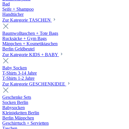
Bad
Seife + Shampoo
Handtücher
Zur Kategorie TASCHEN
Baumwolltaschen + Tote Bags
Rucksäcke + Gym Bags
Mäppchen + Kosmetiktaschen
Berlin Geldbeutel
Zur Kategorie KIDS + BABY
Baby Socken
T-Shirts 3-14 Jahre
T-Shirts 1-2 Jahre
Zur Kategorie GESCHENKIDEE
Geschenke Sets
Socken Berlin
Babysocken
Kleinigkeiten Berlin
Berlin Mäppchen
Geschirrtuch + Servietten
Taschen