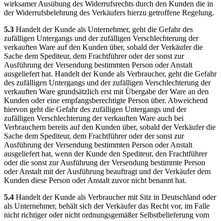
wirksamer Ausübung des Widerrufsrechts durch den Kunden die in
der Widerrufsbelehrung des Verkäufers hierzu getroffene Regelung.
5.3
Handelt der Kunde als Unternehmer, geht die Gefahr des
zufälligen Untergangs und der zufälligen Verschlechterung der
verkauften Ware auf den Kunden über, sobald der Verkäufer die
Sache dem Spediteur, dem Frachtführer oder der sonst zur
Ausführung der Versendung bestimmten Person oder Anstalt
ausgeliefert hat. Handelt der Kunde als Verbraucher, geht die Gefahr
des zufälligen Untergangs und der zufälligen Verschlechterung der
verkauften Ware grundsätzlich erst mit Übergabe der Ware an den
Kunden oder eine empfangsberechtigte Person über. Abweichend
hiervon geht die Gefahr des zufälligen Untergangs und der
zufälligen Verschlechterung der verkauften Ware auch bei
Verbrauchern bereits auf den Kunden über, sobald der Verkäufer die
Sache dem Spediteur, dem Frachtführer oder der sonst zur
Ausführung der Versendung bestimmten Person oder Anstalt
ausgeliefert hat, wenn der Kunde den Spediteur, den Frachtführer
oder die sonst zur Ausführung der Versendung bestimmte Person
oder Anstalt mit der Ausführung beauftragt und der Verkäufer dem
Kunden diese Person oder Anstalt zuvor nicht benannt hat.
5.4
Handelt der Kunde als Verbraucher mit Sitz in Deutschland oder
als Unternehmer, behält sich der Verkäufer das Recht vor, im Falle
nicht richtiger oder nicht ordnungsgemäßer Selbstbelieferung vom