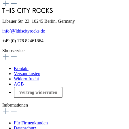
Libauer Str. 23, 10245 Berlin, Germany
info[@]thiscityrocks.de
+49 (0) 176 82461864
Shopservice
Kontakt
Versandkosten
Widerrufrecht
AGB
Vertrag widerrufen
Informationen
Für Firmenkunden
Datenschutz