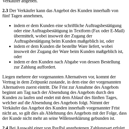
Verkäufer abgeben.
2.3
Der Verkäufer kann das Angebot des Kunden innerhalb von
fünf Tagen annehmen,
indem er dem Kunden eine schriftliche Auftragsbestätigung
oder eine Auftragsbestätigung in Textform (Fax oder E-Mail)
übermittelt, wobei insoweit der Zugang der
Auftragsbestätigung beim Kunden maßgeblich ist, oder
indem er dem Kunden die bestellte Ware liefert, wobei
insoweit der Zugang der Ware beim Kunden maßgeblich ist,
oder
indem er den Kunden nach Abgabe von dessen Bestellung
zur Zahlung auffordert.
Liegen mehrere der vorgenannten Alternativen vor, kommt der
Vertrag in dem Zeitpunkt zustande, in dem eine der vorgenannten
Alternativen zuerst eintritt. Die Frist zur Annahme des Angebots
beginnt am Tag nach der Absendung des Angebots durch den
Kunden zu laufen und endet mit dem Ablauf des fünften Tages,
welcher auf die Absendung des Angebots folgt. Nimmt der
Verkäufer das Angebot des Kunden innerhalb vorgenannter Frist
nicht an, so gilt dies als Ablehnung des Angebots mit der Folge, dass
der Kunde nicht mehr an seine Willenserklärung gebunden ist.
2.4
Bei Auswahl einer von PayPal angebotenen Zahlungsart erfolgt