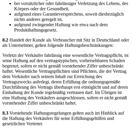
bei vorsätzlicher oder fahrlässiger Verletzung des Lebens, des
Körpers oder der Gesundheit,
aufgrund eines Garantieversprechens, soweit diesbezüglich
nichts anderes geregelt ist,
aufgrund zwingender Haftung wie etwa nach dem
Produkthaftungsgesetz.
8.2
Handelt der Kunde als Verbraucher mit Sitz in Deutschland oder
als Unternehmer, gelten folgende Haftungsbeschränkungen:
Verletzt der Verkäufer fahrlässig eine wesentliche Vertragspflicht, ist
seine Haftung auf den vertragstypischen, vorhersehbaren Schaden
begrenzt, sofern er nicht gemäß vorstehender Ziffer unbeschränkt
haftet. Wesentliche Vertragspflichten sind Pflichten, die der Vertrag
dem Verkäufer nach seinem Inhalt zur Erreichung des
Vertragszwecks auferlegt, deren Erfüllung die ordnungsgemäße
Durchführung des Vertrags überhaupt erst ermöglicht und auf deren
Einhaltung der Kunde regelmäßig vertrauen darf. Im Übrigen ist
eine Haftung des Verkäufers ausgeschlossen, sofern er nicht gemäß
vorstehender Ziffer unbeschränkt haftet.
8.3
Vorstehende Haftungsregelungen gelten auch im Hinblick auf
die Haftung des Verkäufers für seine Erfüllungsgehilfen und
gesetzlichen Vertreter.