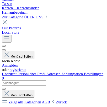
Tassen
Kerzen + Kerzenständer
Hamambadetuch
Zur Kategorie ÜBER UNS
Our Patterns
Local Store
Menü schließen
Mein Konto
Anmelden
oder
registrieren
Übersicht
Persönliches Profil
Adressen
Zahlungsarten
Bestellungen
0
Menü schließen
Zeige alle Kategorien
AGB
Zurück