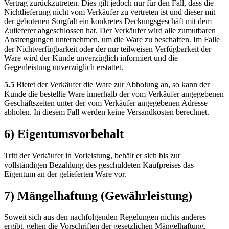
Vertrag zurückzutreten. Dies gilt jedoch nur für den Fall, dass die
Nichtlieferung nicht vom Verkäufer zu vertreten ist und dieser mit
der gebotenen Sorgfalt ein konkretes Deckungsgeschäft mit dem
Zulieferer abgeschlossen hat. Der Verkäufer wird alle zumutbaren
Anstrengungen unternehmen, um die Ware zu beschaffen. Im Falle
der Nichtverfügbarkeit oder der nur teilweisen Verfügbarkeit der
Ware wird der Kunde unverzüglich informiert und die
Gegenleistung unverzüglich erstattet.
5.5
Bietet der Verkäufer die Ware zur Abholung an, so kann der
Kunde die bestellte Ware innerhalb der vom Verkäufer angegebenen
Geschäftszeiten unter der vom Verkäufer angegebenen Adresse
abholen. In diesem Fall werden keine Versandkosten berechnet.
6) Eigentumsvorbehalt
Tritt der Verkäufer in Vorleistung, behält er sich bis zur
vollständigen Bezahlung des geschuldeten Kaufpreises das
Eigentum an der gelieferten Ware vor.
7) Mängelhaftung (Gewährleistung)
Soweit sich aus den nachfolgenden Regelungen nichts anderes
ergibt, gelten die Vorschriften der gesetzlichen Mängelhaftung.