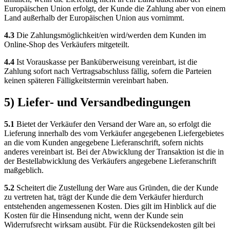
Europäischen Union erfolgt, der Kunde die Zahlung aber von einem
Land außerhalb der Europäischen Union aus vornimmt.
4.3
Die Zahlungsmöglichkeit/en wird/werden dem Kunden im
Online-Shop des Verkäufers mitgeteilt.
4.4
Ist Vorauskasse per Banküberweisung vereinbart, ist die
Zahlung sofort nach Vertragsabschluss fällig, sofern die Parteien
keinen späteren Fälligkeitstermin vereinbart haben.
5) Liefer- und Versandbedingungen
5.1
Bietet der Verkäufer den Versand der Ware an, so erfolgt die
Lieferung innerhalb des vom Verkäufer angegebenen Liefergebietes
an die vom Kunden angegebene Lieferanschrift, sofern nichts
anderes vereinbart ist. Bei der Abwicklung der Transaktion ist die in
der Bestellabwicklung des Verkäufers angegebene Lieferanschrift
maßgeblich.
5.2
Scheitert die Zustellung der Ware aus Gründen, die der Kunde
zu vertreten hat, trägt der Kunde die dem Verkäufer hierdurch
entstehenden angemessenen Kosten. Dies gilt im Hinblick auf die
Kosten für die Hinsendung nicht, wenn der Kunde sein
Widerrufsrecht wirksam ausübt. Für die Rücksendekosten gilt bei