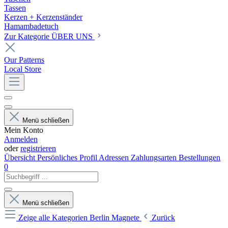
Tassen
Kerzen + Kerzenständer
Hamambadetuch
Zur Kategorie ÜBER UNS
Our Patterns
Local Store
Menü schließen
Mein Konto
Anmelden
oder
registrieren
Übersicht
Persönliches Profil
Adressen
Zahlungsarten
Bestellungen
0
Menü schließen
Zeige alle Kategorien
Berlin Magnete
Zurück