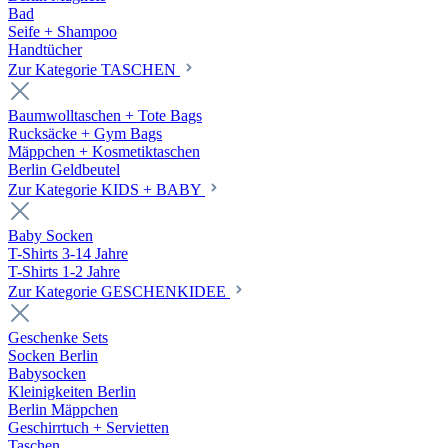
Bad
Seife + Shampoo
Handtücher
Zur Kategorie TASCHEN
Baumwolltaschen + Tote Bags
Rucksäcke + Gym Bags
Mäppchen + Kosmetiktaschen
Berlin Geldbeutel
Zur Kategorie KIDS + BABY
Baby Socken
T-Shirts 3-14 Jahre
T-Shirts 1-2 Jahre
Zur Kategorie GESCHENKIDEE
Geschenke Sets
Socken Berlin
Babysocken
Kleinigkeiten Berlin
Berlin Mäppchen
Geschirrtuch + Servietten
Taschen