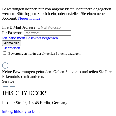
Bewertungen können nur von angemeldeten Benutzern abgegeben
werden. Bitte loggen Sie sich ein, oder erstellen Sie einen neuen
Account.
Neuer Kunde?
Ihre E-Mail-Adresse
Ihr Passwort
Ich habe mein Passwort vergessen.
Anmelden
Abbrechen
Bewertungen nur in der aktuellen Sprache anzeigen.
Keine Bewertungen gefunden. Gehen Sie voran und teilen Sie Ihre
Erkenntnisse mit anderen.
Service
Libauer Str. 23, 10245 Berlin, Germany
info[@]thiscityrocks.de