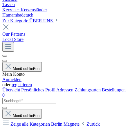
Tassen
Kerzen + Kerzenständer
Hamambadetuch
Zur Kategorie ÜBER UNS
Our Patterns
Local Store
Menü schließen
Mein Konto
Anmelden
oder
registrieren
Übersicht
Persönliches Profil
Adressen
Zahlungsarten
Bestellungen
0
Menü schließen
Zeige alle Kategorien
Berlin Magnete
Zurück