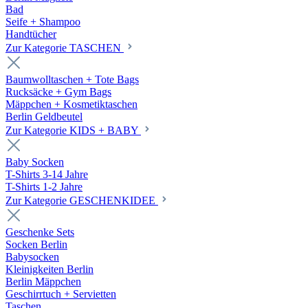
Bad
Seife + Shampoo
Handtücher
Zur Kategorie TASCHEN
Baumwolltaschen + Tote Bags
Rucksäcke + Gym Bags
Mäppchen + Kosmetiktaschen
Berlin Geldbeutel
Zur Kategorie KIDS + BABY
Baby Socken
T-Shirts 3-14 Jahre
T-Shirts 1-2 Jahre
Zur Kategorie GESCHENKIDEE
Geschenke Sets
Socken Berlin
Babysocken
Kleinigkeiten Berlin
Berlin Mäppchen
Geschirrtuch + Servietten
Taschen