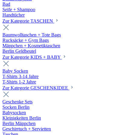
Bad
Seife + Shampoo
Handtücher
Zur Kategorie TASCHEN
Baumwolltaschen + Tote Bags
Rucksäcke + Gym Bags
Mäppchen + Kosmetiktaschen
Berlin Geldbeutel
Zur Kategorie KIDS + BABY
Baby Socken
T-Shirts 3-14 Jahre
T-Shirts 1-2 Jahre
Zur Kategorie GESCHENKIDEE
Geschenke Sets
Socken Berlin
Babysocken
Kleinigkeiten Berlin
Berlin Mäppchen
Geschirrtuch + Servietten
Taschen