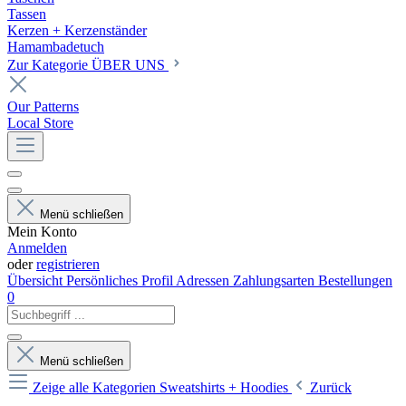
Tassen
Kerzen + Kerzenständer
Hamambadetuch
Zur Kategorie ÜBER UNS
Our Patterns
Local Store
Menü schließen
Mein Konto
Anmelden
oder
registrieren
Übersicht
Persönliches Profil
Adressen
Zahlungsarten
Bestellungen
0
Menü schließen
Zeige alle Kategorien
Sweatshirts + Hoodies
Zurück