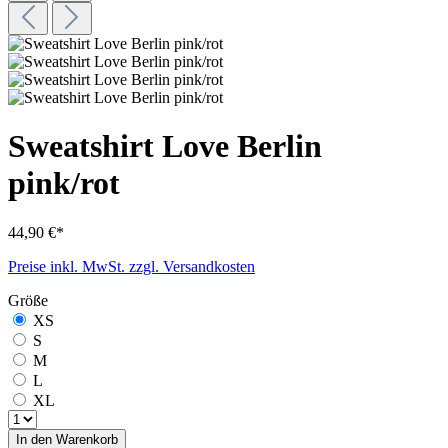
Sweatshirt Love Berlin
pink/rot
44,90 €*
Preise inkl. MwSt. zzgl. Versandkosten
Größe
XS
S
M
L
XL
In den Warenkorb