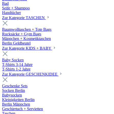
Bad
Seife + Shampoo
Handtücher
Zur Kategorie TASCHEN
Baumwolltaschen + Tote Bags
Rucksäcke + Gym Bags
Mäppchen + Kosmetiktaschen
Berlin Geldbeutel
Zur Kategorie KIDS + BABY
Baby Socken
T-Shirts 3-14 Jahre
T-Shirts 1-2 Jahre
Zur Kategorie GESCHENKIDEE
Geschenke Sets
Socken Berlin
Babysocken
Kleinigkeiten Berlin
Berlin Mäppchen
Geschirrtuch + Servietten
Taschen