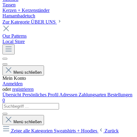
Tassen
Kerzen + Kerzenständer
Hamambadetuch
Zur Kategorie ÜBER UNS
Our Patterns
Local Store
Menü schließen
Mein Konto
Anmelden
oder
registrieren
Übersicht
Persönliches Profil
Adressen
Zahlungsarten
Bestellungen
0
Menü schließen
Zeige alle Kategorien
Sweatshirts + Hoodies
Zurück