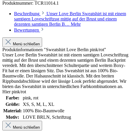
Produktnummer:
TCR11014.1
Beschreibung
Unser Love Berlin Sweatshirt ist mit einem
samtigen Loveschriftzug mittig auf der Brust und einem
dezenten samtigen Berlin B…
Mehr
Bewertungen
Menü schließen
Produktinformationen "Sweatshirt Love Berlin pink/rot"
Unser Love Berlin Sweatshirt ist mit einem samtigen Loveschriftzug
mittig auf der Brust und einem dezenten samtigen Berlin Backprint
veredelt. Mit den überschnittener Schulterpartie und weitem Boxy-
Fit hat er einen lässigen Sitz. Das Sweatshirt ist aus 100% Bio-
Baumwolle. Der Halsausschnitt ist klassisch. Mit den breiten
Rippbundabschlüsse wird der lässige Look perfekt abgerundet. Wir
bieten das Sweatshirt in unterschiedlichen Farbkombinationen an.
Hier pink/rot
Farbe:
pink
, rot
Größe:
XS
, S
, M
, L
, XL
Material:
100% Bio-Baumwolle
Motiv:
LOVE BRLN
, Schriftzug
Menü schließen