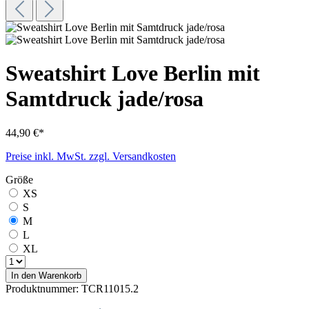
Sweatshirt Love Berlin mit
Samtdruck jade/rosa
44,90 €*
Preise inkl. MwSt. zzgl. Versandkosten
Größe
XS
S
M
L
XL
In den Warenkorb
Produktnummer:
TCR11015.2