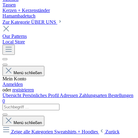
Tassen
Kerzen + Kerzenständer
Hamambadetuch
Zur Kategorie ÜBER UNS
Our Patterns
Local Store
Menü schließen
Mein Konto
Anmelden
oder
registrieren
Übersicht
Persönliches Profil
Adressen
Zahlungsarten
Bestellungen
0
Menü schließen
Zeige alle Kategorien
Sweatshirts + Hoodies
Zurück