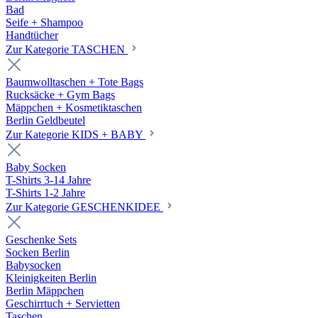
Bad
Seife + Shampoo
Handtücher
Zur Kategorie TASCHEN
Baumwolltaschen + Tote Bags
Rucksäcke + Gym Bags
Mäppchen + Kosmetiktaschen
Berlin Geldbeutel
Zur Kategorie KIDS + BABY
Baby Socken
T-Shirts 3-14 Jahre
T-Shirts 1-2 Jahre
Zur Kategorie GESCHENKIDEE
Geschenke Sets
Socken Berlin
Babysocken
Kleinigkeiten Berlin
Berlin Mäppchen
Geschirrtuch + Servietten
Taschen