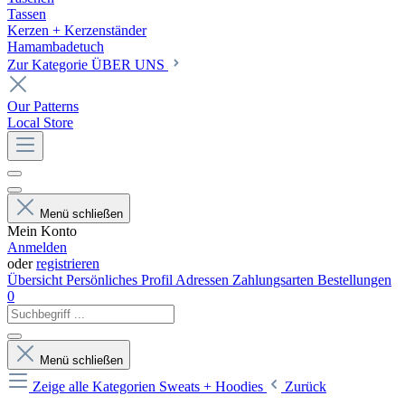
Tassen
Kerzen + Kerzenständer
Hamambadetuch
Zur Kategorie ÜBER UNS
Our Patterns
Local Store
Menü schließen
Mein Konto
Anmelden
oder
registrieren
Übersicht
Persönliches Profil
Adressen
Zahlungsarten
Bestellungen
0
Menü schließen
Zeige alle Kategorien
Sweats + Hoodies
Zurück