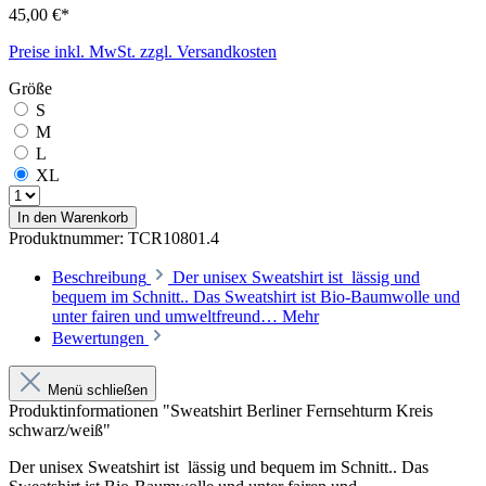
45,00 €*
Preise inkl. MwSt. zzgl. Versandkosten
Größe
S
M
L
XL
In den Warenkorb
Produktnummer:
TCR10801.4
Beschreibung
Der unisex Sweatshirt ist lässig und
bequem im Schnitt.. Das Sweatshirt ist Bio-Baumwolle und
unter fairen und umweltfreund…
Mehr
Bewertungen
Menü schließen
Produktinformationen "Sweatshirt Berliner Fernsehturm Kreis
schwarz/weiß"
Der unisex Sweatshirt ist lässig und bequem im Schnitt.. Das