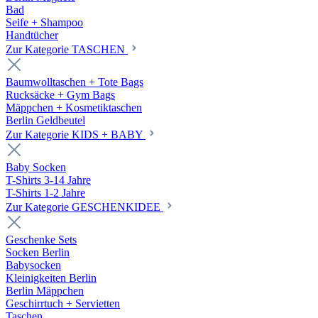
Bad
Seife + Shampoo
Handtücher
Zur Kategorie TASCHEN
Baumwolltaschen + Tote Bags
Rucksäcke + Gym Bags
Mäppchen + Kosmetiktaschen
Berlin Geldbeutel
Zur Kategorie KIDS + BABY
Baby Socken
T-Shirts 3-14 Jahre
T-Shirts 1-2 Jahre
Zur Kategorie GESCHENKIDEE
Geschenke Sets
Socken Berlin
Babysocken
Kleinigkeiten Berlin
Berlin Mäppchen
Geschirrtuch + Servietten
Taschen