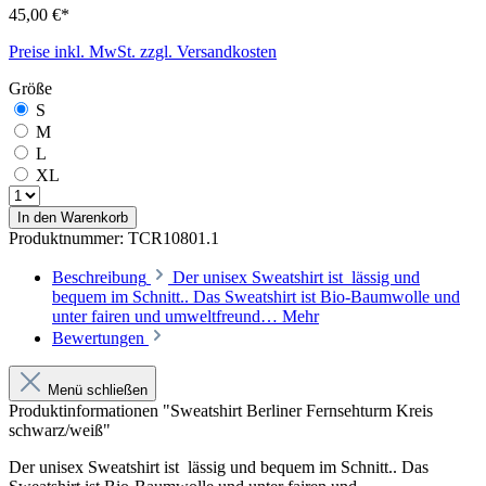
45,00 €*
Preise inkl. MwSt. zzgl. Versandkosten
Größe
S
M
L
XL
In den Warenkorb
Produktnummer:
TCR10801.1
Beschreibung
Der unisex Sweatshirt ist lässig und
bequem im Schnitt.. Das Sweatshirt ist Bio-Baumwolle und
unter fairen und umweltfreund…
Mehr
Bewertungen
Menü schließen
Produktinformationen "Sweatshirt Berliner Fernsehturm Kreis
schwarz/weiß"
Der unisex Sweatshirt ist lässig und bequem im Schnitt.. Das