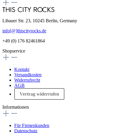
Libauer Str. 23, 10245 Berlin, Germany
info[@]thiscityrocks.de
+49 (0) 176 82461864
Shopservice
Kontakt
Versandkosten
Widerrufrecht
AGB
Vertrag widerrufen
Informationen
Für Firmenkunden
Datenschutz