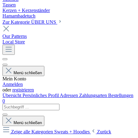
Tassen
Kerzen + Kerzenständer
Hamambadetuch
Zur Kategorie ÜBER UNS
Our Patterns
Local Store
Menü schließen
Mein Konto
Anmelden
oder
registrieren
Übersicht
Persönliches Profil
Adressen
Zahlungsarten
Bestellungen
0
Menü schließen
Zeige alle Kategorien
Sweats + Hoodies
Zurück