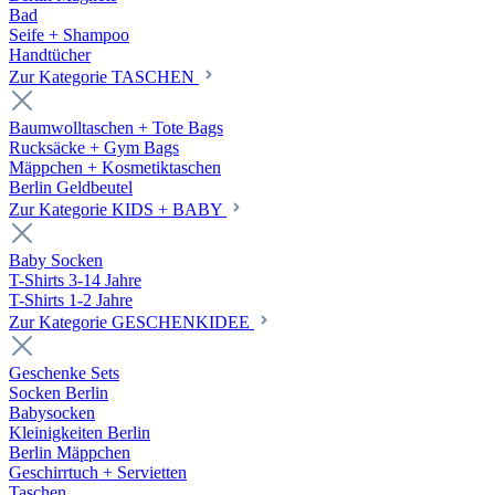
Bad
Seife + Shampoo
Handtücher
Zur Kategorie TASCHEN
Baumwolltaschen + Tote Bags
Rucksäcke + Gym Bags
Mäppchen + Kosmetiktaschen
Berlin Geldbeutel
Zur Kategorie KIDS + BABY
Baby Socken
T-Shirts 3-14 Jahre
T-Shirts 1-2 Jahre
Zur Kategorie GESCHENKIDEE
Geschenke Sets
Socken Berlin
Babysocken
Kleinigkeiten Berlin
Berlin Mäppchen
Geschirrtuch + Servietten
Taschen