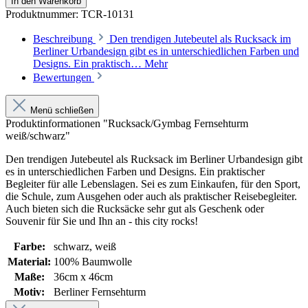
In den Warenkorb
Produktnummer:
TCR-10131
Beschreibung
Den trendigen Jutebeutel als Rucksack im
Berliner Urbandesign gibt es in unterschiedlichen Farben und
Designs. Ein praktisch…
Mehr
Bewertungen
Menü schließen
Produktinformationen "Rucksack/Gymbag Fernsehturm
weiß/schwarz"
Den trendigen Jutebeutel als Rucksack im Berliner Urbandesign gibt
es in unterschiedlichen Farben und Designs. Ein praktischer
Begleiter für alle Lebenslagen. Sei es zum Einkaufen, für den Sport,
die Schule, zum Ausgehen oder auch als praktischer Reisebegleiter.
Auch bieten sich die Rucksäcke sehr gut als Geschenk oder
Souvenir für Sie und Ihn an - this city rocks!
Farbe:
schwarz
, weiß
Material:
100% Baumwolle
Maße:
36cm x 46cm
Motiv:
Berliner Fernsehturm