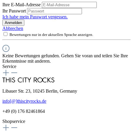
Ihre E-Mail-Adresse
Ihr Passwort
Ich habe mein Passwort vergessen.
Anmelden
Abbrechen
Bewertungen nur in der aktuellen Sprache anzeigen.
Keine Bewertungen gefunden. Gehen Sie voran und teilen Sie Ihre
Erkenntnisse mit anderen.
Service
Libauer Str. 23, 10245 Berlin, Germany
info[@]thiscityrocks.de
+49 (0) 176 82461864
Shopservice