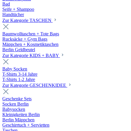
Bad
Seife + Shampoo
Handtücher
Zur Kategorie TASCHEN
Baumwolltaschen + Tote Bags
Rucksäcke + Gym Bags
Mäppchen + Kosmetiktaschen
Berlin Geldbeutel
Zur Kategorie KIDS + BABY
Baby Socken
T-Shirts 3-14 Jahre
T-Shirts 1-2 Jahre
Zur Kategorie GESCHENKIDEE
Geschenke Sets
Socken Berlin
Babysocken
Kleinigkeiten Berlin
Berlin Mäppchen
Geschirrtuch + Servietten
Taschen