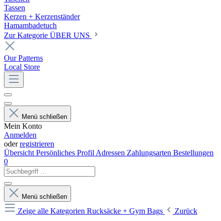
Tassen
Kerzen + Kerzenständer
Hamambadetuch
Zur Kategorie ÜBER UNS
Our Patterns
Local Store
Menü schließen
Mein Konto
Anmelden
oder
registrieren
Übersicht
Persönliches Profil
Adressen
Zahlungsarten
Bestellungen
0
Menü schließen
Zeige alle Kategorien
Rucksäcke + Gym Bags
Zurück