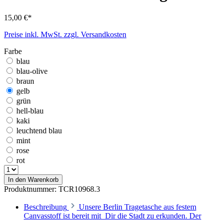
15,00 €*
Preise inkl. MwSt. zzgl. Versandkosten
Farbe
blau
blau-olive
braun
gelb
grün
hell-blau
kaki
leuchtend blau
mint
rose
rot
In den Warenkorb
Produktnummer:
TCR10968.3
Beschreibung
Unsere Berlin Tragetasche aus festem
Canvasstoff ist bereit mit Dir die Stadt zu erkunden. Der