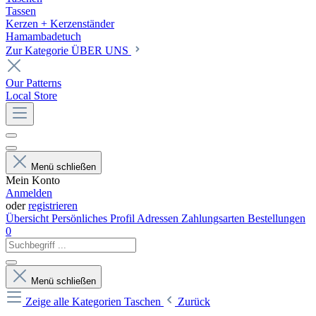
Tassen
Kerzen + Kerzenständer
Hamambadetuch
Zur Kategorie ÜBER UNS
Our Patterns
Local Store
Menü schließen
Mein Konto
Anmelden
oder
registrieren
Übersicht
Persönliches Profil
Adressen
Zahlungsarten
Bestellungen
0
Menü schließen
Zeige alle Kategorien
Taschen
Zurück