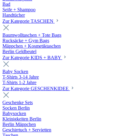
Bad
Seife + Shampoo
Handtücher
Zur Kategorie TASCHEN
Baumwolltaschen + Tote Bags
Rucksäcke + Gym Bags
Mäppchen + Kosmetiktaschen
Berlin Geldbeutel
Zur Kategorie KIDS + BABY
Baby Socken
T-Shirts 3-14 Jahre
T-Shirts 1-2 Jahre
Zur Kategorie GESCHENKIDEE
Geschenke Sets
Socken Berlin
Babysocken
Kleinigkeiten Berlin
Berlin Mäppchen
Geschirrtuch + Servietten
Taschen