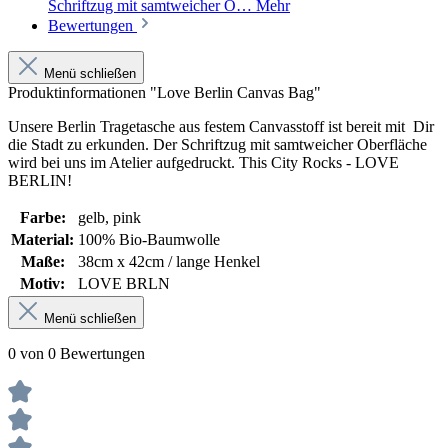
Schriftzug mit samtweicher O…
Mehr
Bewertungen
Menü schließen
Produktinformationen "Love Berlin Canvas Bag"
Unsere Berlin Tragetasche aus festem Canvasstoff ist bereit mit Dir
die Stadt zu erkunden. Der Schriftzug mit samtweicher Oberfläche
wird bei uns im Atelier aufgedruckt. This City Rocks - LOVE
BERLIN!
Farbe:
gelb
, pink
Material:
100% Bio-Baumwolle
Maße:
38cm x 42cm / lange Henkel
Motiv:
LOVE BRLN
Menü schließen
0 von 0 Bewertungen