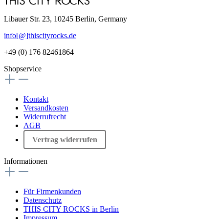
Libauer Str. 23, 10245 Berlin, Germany
info[@]thiscityrocks.de
+49 (0) 176 82461864
Shopservice
Kontakt
Versandkosten
Widerrufrecht
AGB
Vertrag widerrufen
Informationen
Für Firmenkunden
Datenschutz
THIS CITY ROCKS in Berlin
Impressum