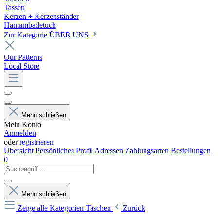
Tassen
Kerzen + Kerzenständer
Hamambadetuch
Zur Kategorie ÜBER UNS
Our Patterns
Local Store
Menü schließen
Mein Konto
Anmelden
oder
registrieren
Übersicht
Persönliches Profil
Adressen
Zahlungsarten
Bestellungen
0
Menü schließen
Zeige alle Kategorien
Taschen
Zurück