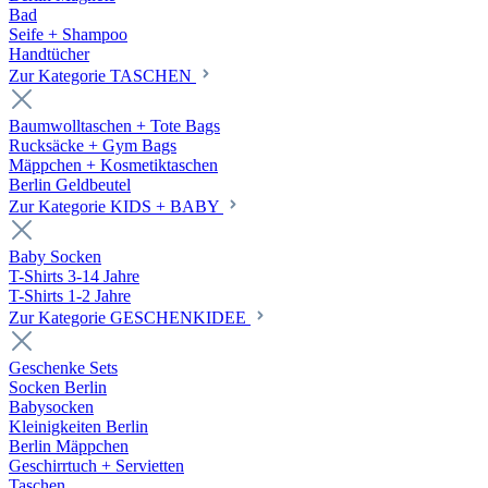
Bad
Seife + Shampoo
Handtücher
Zur Kategorie TASCHEN
Baumwolltaschen + Tote Bags
Rucksäcke + Gym Bags
Mäppchen + Kosmetiktaschen
Berlin Geldbeutel
Zur Kategorie KIDS + BABY
Baby Socken
T-Shirts 3-14 Jahre
T-Shirts 1-2 Jahre
Zur Kategorie GESCHENKIDEE
Geschenke Sets
Socken Berlin
Babysocken
Kleinigkeiten Berlin
Berlin Mäppchen
Geschirrtuch + Servietten
Taschen