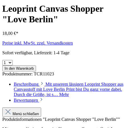
Leoprint Canvas Shopper
"Love Berlin"
18,00 €*
Preise inkl. MwSt. zzgl. Versandkosten
Sofort verfügbar, Lieferzeit: 1-4 Tage
In den Warenkorb
Produktnummer:
TCR11023
Beschreibung
Mit unserem lässigen Leoprint Shopper aus
Canvasstoff mit Love Berlin Print bist Du ganz vorne dabei.
Durch die Größe, ist s…
Mehr
Bewertungen
Menü schließen
Produktinformationen "Leoprint Canvas Shopper "Love Berlin""