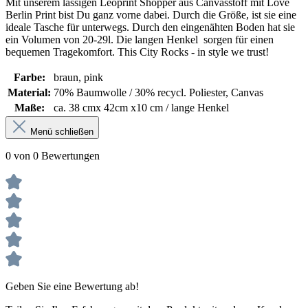
Mit unserem lässigen Leoprint Shopper aus Canvasstoff mit Love
Berlin Print bist Du ganz vorne dabei. Durch die Größe, ist sie eine
ideale Tasche für unterwegs. Durch den eingenähten Boden hat sie
ein Volumen von 20-29l. Die langen Henkel sorgen für einen
bequemen Tragekomfort. This City Rocks - in style we trust!
Farbe:
braun
, pink
Material:
70% Baumwolle / 30% recycl. Poliester
, Canvas
Maße:
ca. 38 cmx 42cm x10 cm / lange Henkel
Menü schließen
0 von 0 Bewertungen
Geben Sie eine Bewertung ab!