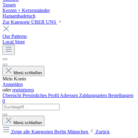
Tassen
Kerzen + Kerzenständer
Hamambadetuch
Zur Kategorie ÜBER UNS
Our Patterns
Local Store
Menü schließen
Mein Konto
Anmelden
oder
registrieren
Übersicht
Persönliches Profil
Adressen
Zahlungsarten
Bestellungen
0
Menü schließen
Zeige alle Kategorien
Berlin Mäppchen
Zurück