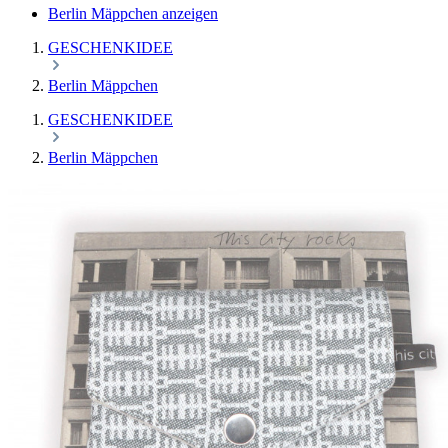
Berlin Mäppchen anzeigen
GESCHENKIDEE
Berlin Mäppchen
GESCHENKIDEE
Berlin Mäppchen