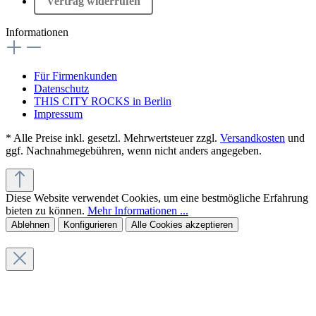
Vertrag widerrufen
Informationen
Für Firmenkunden
Datenschutz
THIS CITY ROCKS in Berlin
Impressum
* Alle Preise inkl. gesetzl. Mehrwertsteuer zzgl.
Versandkosten
und
ggf. Nachnahmegebühren, wenn nicht anders angegeben.
Diese Website verwendet Cookies, um eine bestmögliche Erfahrung
bieten zu können.
Mehr Informationen ...
Ablehnen
Konfigurieren
Alle Cookies akzeptieren