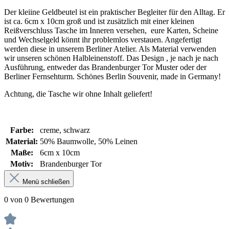
Der kleiine Geldbeutel ist ein praktischer Begleiter für den Alltag. Er
ist ca. 6cm x 10cm groß und ist zusätzlich mit einer kleinen
Reißverschluss Tasche im Inneren versehen, eure Karten, Scheine
und Wechselgeld könnt ihr problemlos verstauen. Angefertigt
werden diese in unserem Berliner Atelier. Als Material verwenden
wir unseren schönen Halbleinenstoff. Das Design , je nach je nach
Ausführung, entweder das Brandenburger Tor Muster oder der
Berliner Fernsehturm. Schönes Berlin Souvenir, made in Germany!
Achtung, die Tasche wir ohne Inhalt geliefert!
Farbe:
creme
, schwarz
Material:
50% Baumwolle
, 50% Leinen
Maße:
6cm x 10cm
Motiv:
Brandenburger Tor
Menü schließen
0 von 0 Bewertungen