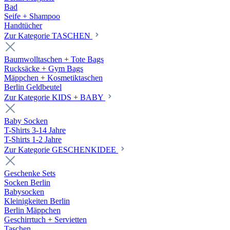
Bad
Seife + Shampoo
Handtücher
Zur Kategorie TASCHEN
Baumwolltaschen + Tote Bags
Rucksäcke + Gym Bags
Mäppchen + Kosmetiktaschen
Berlin Geldbeutel
Zur Kategorie KIDS + BABY
Baby Socken
T-Shirts 3-14 Jahre
T-Shirts 1-2 Jahre
Zur Kategorie GESCHENKIDEE
Geschenke Sets
Socken Berlin
Babysocken
Kleinigkeiten Berlin
Berlin Mäppchen
Geschirrtuch + Servietten
Taschen