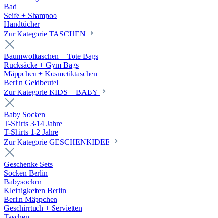
Bad
Seife + Shampoo
Handtücher
Zur Kategorie TASCHEN
Baumwolltaschen + Tote Bags
Rucksäcke + Gym Bags
Mäppchen + Kosmetiktaschen
Berlin Geldbeutel
Zur Kategorie KIDS + BABY
Baby Socken
T-Shirts 3-14 Jahre
T-Shirts 1-2 Jahre
Zur Kategorie GESCHENKIDEE
Geschenke Sets
Socken Berlin
Babysocken
Kleinigkeiten Berlin
Berlin Mäppchen
Geschirrtuch + Servietten
Taschen