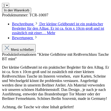
In den Warenkorb
Produktnummer:
TCR-10697
Beschreibung
Der kleiine Geldbeutel ist ein praktischer
Begleiter für den Alltag. Er ist ca. 6cm x 10cm groß und ist
zusätzlich mit einer…
Mehr
Bewertungen
Menü schließen
Produktinformationen "Kleine Geldbörse mit Reißverschluss Tasche
BT mint"
Der kleiine Geldbeutel ist ein praktischer Begleiter für den Alltag. Er
ist ca. 6cm x 10cm groß und ist zusätzlich mit einer kleinen
Reißverschluss Tasche im Inneren versehen, eure Karten, Scheine
und Wechselgeld könnt ihr problemlos verstauen. Angefertigt
werden diese in unserem Berliner Atelier. Als Material verwenden
wir unseren schönen Halbleinenstoff. Das Design , je nach je nach
Ausführung, entweder das Brandenburger Tor Muster oder der
Berliner Fernsehturm. Schönes Berlin Souvenir, made in Germany!
Achtung, die Tasche wir ohne Inhalt geliefert!