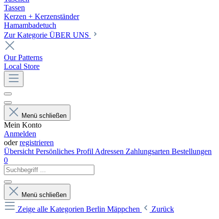
Tassen
Kerzen + Kerzenständer
Hamambadetuch
Zur Kategorie ÜBER UNS
Our Patterns
Local Store
Menü schließen
Mein Konto
Anmelden
oder
registrieren
Übersicht
Persönliches Profil
Adressen
Zahlungsarten
Bestellungen
0
Menü schließen
Zeige alle Kategorien
Berlin Mäppchen
Zurück