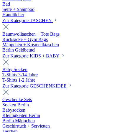
Bad
Seife + Shampoo
Handtücher
Zur Kategorie TASCHEN
Baumwolltaschen + Tote Bags
Rucksäcke + Gym Bags
Mäppchen + Kosmetiktaschen
Berlin Geldbeutel
Zur Kategorie KIDS + BABY
Baby Socken
T-Shirts 3-14 Jahre
T-Shirts 1-2 Jahre
Zur Kategorie GESCHENKIDEE
Geschenke Sets
Socken Berlin
Babysocken
Kleinigkeiten Berlin
Berlin Mäppchen
Geschirrtuch + Servietten
Taschen