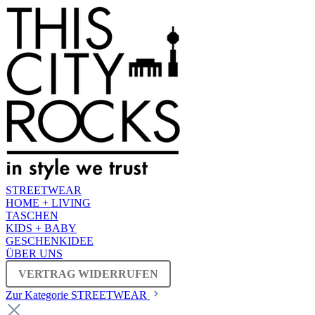
STREETWEAR
HOME + LIVING
TASCHEN
KIDS + BABY
GESCHENKIDEE
ÜBER UNS
VERTRAG WIDERRUFEN
Zur Kategorie STREETWEAR