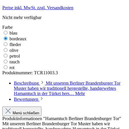
Preise inkl. MwSt. zzgl. Versandkosten
Nicht mehr verfügbar
Farbe
blau
bordeaux
flieder
olive
petrol
rauch
rot
Produktnummer:
TCR11003.3
Beschreibung
Mit unserem Berliner Brandenburger Tor
Muster haben wir traditionell hergestellte, handgewebtes
Hamamtuch in der Türkei hers…
Mehr
Bewertungen
Menü schließen
Produktinformationen "Hamamtuch Berliner Brandenburger Tor"
Mit unserem Berliner Brandenburger Tor Muster haben wir
traditionell hergestellte, handgewebtes Hamamtuch in der Türkei