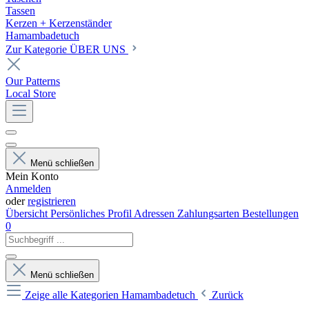
Tassen
Kerzen + Kerzenständer
Hamambadetuch
Zur Kategorie ÜBER UNS
Our Patterns
Local Store
Menü schließen
Mein Konto
Anmelden
oder
registrieren
Übersicht
Persönliches Profil
Adressen
Zahlungsarten
Bestellungen
0
Menü schließen
Zeige alle Kategorien
Hamambadetuch
Zurück