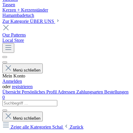
Tassen
Kerzen + Kerzenständer
Hamambadetuch
Zur Kategorie ÜBER UNS
Our Patterns
Local Store
Menü schließen
Mein Konto
Anmelden
oder
registrieren
Übersicht
Persönliches Profil
Adressen
Zahlungsarten
Bestellungen
0
Menü schließen
Zeige alle Kategorien
Schal
Zurück