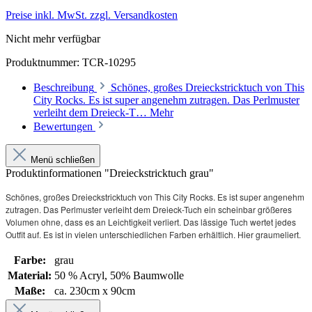
Preise inkl. MwSt. zzgl. Versandkosten
Nicht mehr verfügbar
Produktnummer:
TCR-10295
Beschreibung
Schönes, großes Dreieckstricktuch von This
City Rocks. Es ist super angenehm zutragen. Das Perlmuster
verleiht dem Dreieck-T…
Mehr
Bewertungen
Menü schließen
Produktinformationen "Dreieckstricktuch grau"
Schönes, großes Dreieckstricktuch von This City Rocks. Es ist super angenehm
zutragen. Das Perlmuster verleiht dem Dreieck-Tuch ein scheinbar größeres
Volumen ohne, dass es an Leichtigkeit verliert. Das lässige Tuch wertet jedes
Outfit auf. Es ist in vielen unterschiedlichen Farben erhältlich. Hier graumeliert.
Farbe:
grau
Material:
50 % Acryl
, 50% Baumwolle
Maße:
ca. 230cm x 90cm