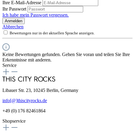
Ihre E-Mail-Adresse
Ihr Passwort
Ich habe mein Passwort vergessen.
Anmelden
Abbrechen
Bewertungen nur in der aktuellen Sprache anzeigen.
Keine Bewertungen gefunden. Gehen Sie voran und teilen Sie Ihre
Erkenntnisse mit anderen.
Service
Libauer Str. 23, 10245 Berlin, Germany
info[@]thiscityrocks.de
+49 (0) 176 82461864
Shopservice