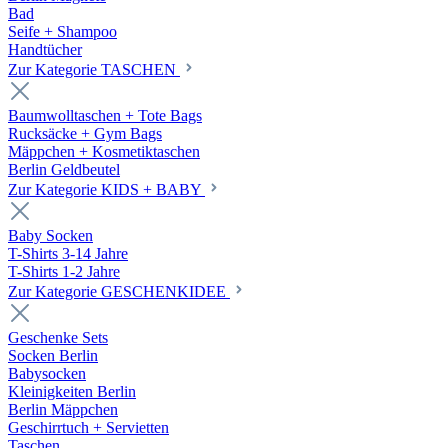
Bad
Seife + Shampoo
Handtücher
Zur Kategorie TASCHEN
Baumwolltaschen + Tote Bags
Rucksäcke + Gym Bags
Mäppchen + Kosmetiktaschen
Berlin Geldbeutel
Zur Kategorie KIDS + BABY
Baby Socken
T-Shirts 3-14 Jahre
T-Shirts 1-2 Jahre
Zur Kategorie GESCHENKIDEE
Geschenke Sets
Socken Berlin
Babysocken
Kleinigkeiten Berlin
Berlin Mäppchen
Geschirrtuch + Servietten
Taschen