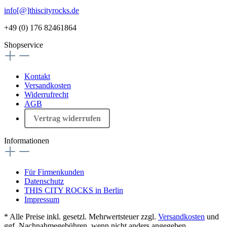
info[@]thiscityrocks.de
+49 (0) 176 82461864
Shopservice
Kontakt
Versandkosten
Widerrufrecht
AGB
Vertrag widerrufen
Informationen
Für Firmenkunden
Datenschutz
THIS CITY ROCKS in Berlin
Impressum
* Alle Preise inkl. gesetzl. Mehrwertsteuer zzgl.
Versandkosten
und
ggf. Nachnahmegebühren, wenn nicht anders angegeben.