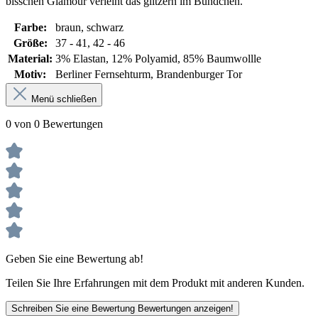
bisschen Glamour verleiht das glitzern im Bündchen.
Farbe:
braun
, schwarz
Größe:
37 - 41
, 42 - 46
Material:
3% Elastan
, 12% Polyamid
, 85% Baumwollle
Motiv:
Berliner Fernsehturm
, Brandenburger Tor
Menü schließen
0 von 0 Bewertungen
Geben Sie eine Bewertung ab!
Teilen Sie Ihre Erfahrungen mit dem Produkt mit anderen Kunden.
Schreiben Sie eine Bewertung
Bewertungen anzeigen!