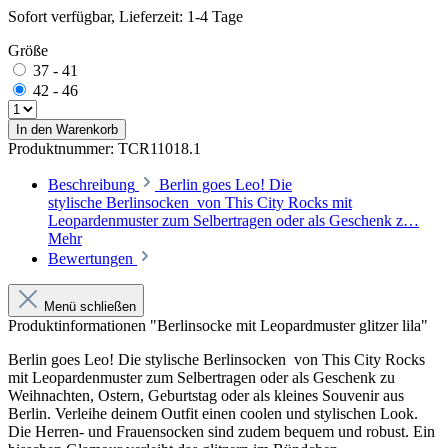
Sofort verfügbar, Lieferzeit: 1-4 Tage
Größe
37 - 41
42 - 46
In den Warenkorb
Produktnummer:
TCR11018.1
Beschreibung
Berlin goes Leo! Die
stylische Berlinsocken von This City Rocks mit
Leopardenmuster zum Selbertragen oder als Geschenk z…
Mehr
Bewertungen
Menü schließen
Produktinformationen "Berlinsocke mit Leopardmuster glitzer lila"
Berlin goes Leo! Die stylische
Berlinsocken von This City Rocks
mit Leopardenmuster zum Selbertragen oder als Geschenk zu
Weihnachten, Ostern, Geburtstag oder als kleines Souvenir aus
Berlin. Verleihe deinem Outfit einen coolen und stylischen Look.
Die Herren- und Frauensocken sind zudem bequem und robust. Ein