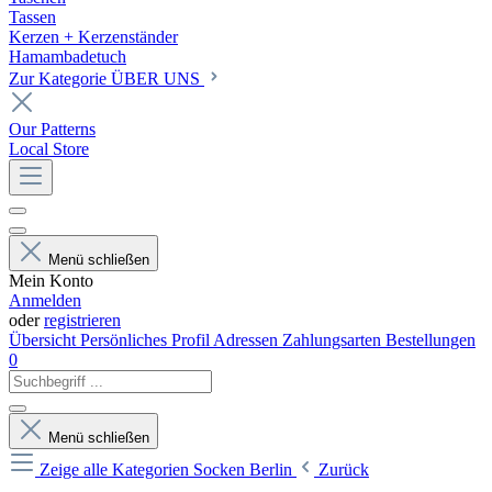
Tassen
Kerzen + Kerzenständer
Hamambadetuch
Zur Kategorie ÜBER UNS
Our Patterns
Local Store
Menü schließen
Mein Konto
Anmelden
oder
registrieren
Übersicht
Persönliches Profil
Adressen
Zahlungsarten
Bestellungen
0
Menü schließen
Zeige alle Kategorien
Socken Berlin
Zurück