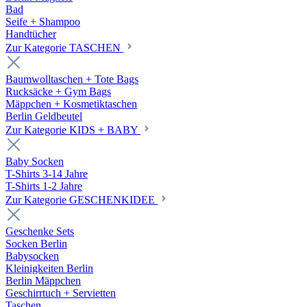
Bad
Seife + Shampoo
Handtücher
Zur Kategorie TASCHEN
Baumwolltaschen + Tote Bags
Rucksäcke + Gym Bags
Mäppchen + Kosmetiktaschen
Berlin Geldbeutel
Zur Kategorie KIDS + BABY
Baby Socken
T-Shirts 3-14 Jahre
T-Shirts 1-2 Jahre
Zur Kategorie GESCHENKIDEE
Geschenke Sets
Socken Berlin
Babysocken
Kleinigkeiten Berlin
Berlin Mäppchen
Geschirrtuch + Servietten
Taschen