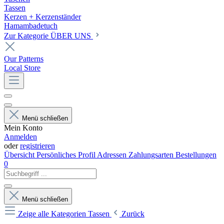
Tassen
Kerzen + Kerzenständer
Hamambadetuch
Zur Kategorie ÜBER UNS
Our Patterns
Local Store
Menü schließen
Mein Konto
Anmelden
oder
registrieren
Übersicht
Persönliches Profil
Adressen
Zahlungsarten
Bestellungen
0
Menü schließen
Zeige alle Kategorien
Tassen
Zurück