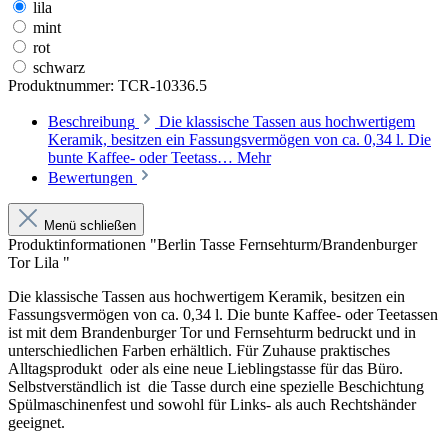
lila
mint
rot
schwarz
Produktnummer:
TCR-10336.5
Beschreibung
Die klassische Tassen aus hochwertigem
Keramik, besitzen ein Fassungsvermögen von ca. 0,34 l. Die
bunte Kaffee- oder Teetass…
Mehr
Bewertungen
Menü schließen
Produktinformationen "Berlin Tasse Fernsehturm/Brandenburger
Tor Lila "
Die klassische Tassen aus hochwertigem Keramik, besitzen ein
Fassungsvermögen von ca. 0,34 l. Die bunte Kaffee- oder Teetassen
ist mit dem Brandenburger Tor und Fernsehturm bedruckt und in
unterschiedlichen Farben erhältlich. Für Zuhause praktisches
Alltagsprodukt oder als eine neue Lieblingstasse für das Büro.
Selbstverständlich ist die Tasse durch eine spezielle Beschichtung
Spülmaschinenfest und sowohl für Links- als auch Rechtshänder
geeignet.