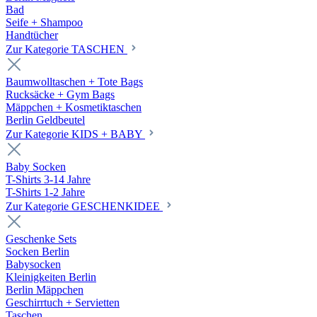
Bad
Seife + Shampoo
Handtücher
Zur Kategorie TASCHEN
Baumwolltaschen + Tote Bags
Rucksäcke + Gym Bags
Mäppchen + Kosmetiktaschen
Berlin Geldbeutel
Zur Kategorie KIDS + BABY
Baby Socken
T-Shirts 3-14 Jahre
T-Shirts 1-2 Jahre
Zur Kategorie GESCHENKIDEE
Geschenke Sets
Socken Berlin
Babysocken
Kleinigkeiten Berlin
Berlin Mäppchen
Geschirrtuch + Servietten
Taschen