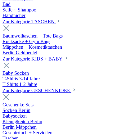
Bad
Seife + Shampoo
Handtücher
Zur Kategorie TASCHEN
Baumwolltaschen + Tote Bags
Rucksäcke + Gym Bags
Mäppchen + Kosmetiktaschen
Berlin Geldbeutel
Zur Kategorie KIDS + BABY
Baby Socken
T-Shirts 3-14 Jahre
T-Shirts 1-2 Jahre
Zur Kategorie GESCHENKIDEE
Geschenke Sets
Socken Berlin
Babysocken
Kleinigkeiten Berlin
Berlin Mäppchen
Geschirrtuch + Servietten
Taschen