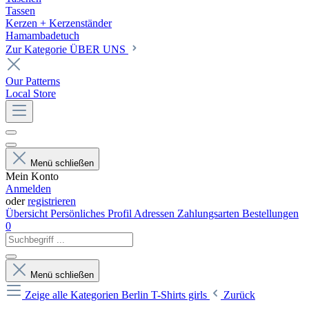
Tassen
Kerzen + Kerzenständer
Hamambadetuch
Zur Kategorie ÜBER UNS
Our Patterns
Local Store
Menü schließen
Mein Konto
Anmelden
oder
registrieren
Übersicht
Persönliches Profil
Adressen
Zahlungsarten
Bestellungen
0
Menü schließen
Zeige alle Kategorien
Berlin T-Shirts girls
Zurück