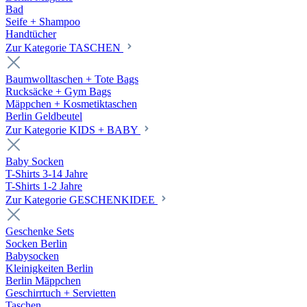
Bad
Seife + Shampoo
Handtücher
Zur Kategorie TASCHEN
Baumwolltaschen + Tote Bags
Rucksäcke + Gym Bags
Mäppchen + Kosmetiktaschen
Berlin Geldbeutel
Zur Kategorie KIDS + BABY
Baby Socken
T-Shirts 3-14 Jahre
T-Shirts 1-2 Jahre
Zur Kategorie GESCHENKIDEE
Geschenke Sets
Socken Berlin
Babysocken
Kleinigkeiten Berlin
Berlin Mäppchen
Geschirrtuch + Servietten
Taschen