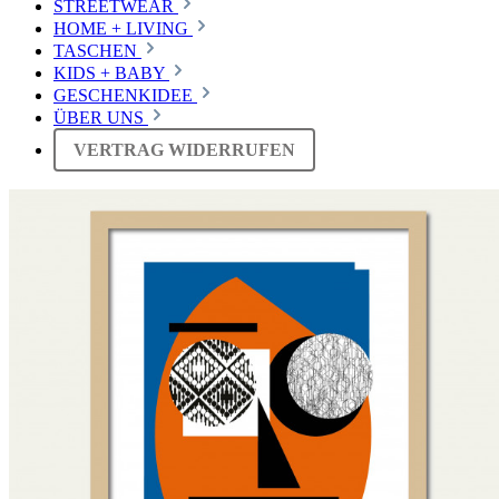
STREETWEAR
HOME + LIVING
TASCHEN
KIDS + BABY
GESCHENKIDEE
ÜBER UNS
VERTRAG WIDERRUFEN