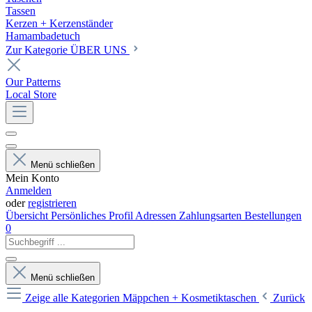
Tassen
Kerzen + Kerzenständer
Hamambadetuch
Zur Kategorie ÜBER UNS
Our Patterns
Local Store
Menü schließen
Mein Konto
Anmelden
oder
registrieren
Übersicht
Persönliches Profil
Adressen
Zahlungsarten
Bestellungen
0
Menü schließen
Zeige alle Kategorien
Mäppchen + Kosmetiktaschen
Zurück