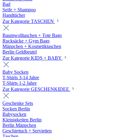
Bad
Seife + Shampoo
Handtücher
Zur Kategorie TASCHEN
Baumwolltaschen + Tote Bags
Rucksäcke + Gym Bags
Mäppchen + Kosmetiktaschen
Berlin Geldbeutel
Zur Kategorie KIDS + BABY
Baby Socken
T-Shirts 3-14 Jahre
T-Shirts 1-2 Jahre
Zur Kategorie GESCHENKIDEE
Geschenke Sets
Socken Berlin
Babysocken
Kleinigkeiten Berlin
Berlin Mäppchen
Geschirrtuch + Servietten
Taschen