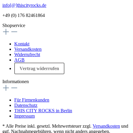
info[@]thiscityrocks.de
+49 (0) 176 82461864
Shopservice
Kontakt
Versandkosten
Widerrufrecht
AGB
Vertrag widerrufen
Informationen
Für Firmenkunden
Datenschutz
THIS CITY ROCKS in Berlin
Impressum
* Alle Preise inkl. gesetzl. Mehrwertsteuer zzgl.
Versandkosten
und
ggf. Nachnahmegebühren, wenn nicht anders angegeben.