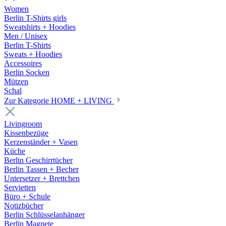
Women
Berlin T-Shirts girls
Sweatshirts + Hoodies
Men / Unisex
Berlin T-Shirts
Sweats + Hoodies
Accessoires
Berlin Socken
Mützen
Schal
Zur Kategorie HOME + LIVING
Livingroom
Kissenbezüge
Kerzenständer + Vasen
Küche
Berlin Geschirrtücher
Berlin Tassen + Becher
Untersetzer + Brettchen
Servietten
Büro + Schule
Notizbücher
Berlin Schlüsselanhänger
Berlin Magnete