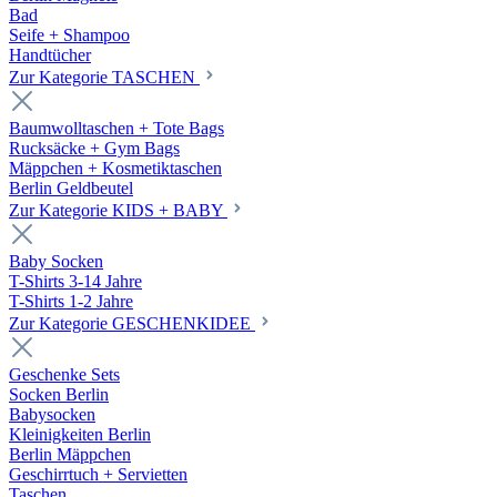
Bad
Seife + Shampoo
Handtücher
Zur Kategorie TASCHEN
Baumwolltaschen + Tote Bags
Rucksäcke + Gym Bags
Mäppchen + Kosmetiktaschen
Berlin Geldbeutel
Zur Kategorie KIDS + BABY
Baby Socken
T-Shirts 3-14 Jahre
T-Shirts 1-2 Jahre
Zur Kategorie GESCHENKIDEE
Geschenke Sets
Socken Berlin
Babysocken
Kleinigkeiten Berlin
Berlin Mäppchen
Geschirrtuch + Servietten
Taschen