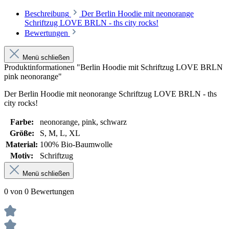
Beschreibung
Der Berlin Hoodie mit neonorange
Schriftzug LOVE BRLN - ths city rocks!
Bewertungen
Menü schließen
Produktinformationen "Berlin Hoodie mit Schriftzug LOVE BRLN
pink neonorange"
Der Berlin Hoodie mit neonorange Schriftzug LOVE BRLN - ths
city rocks!
Farbe:
neonorange
, pink
, schwarz
Größe:
S
, M
, L
, XL
Material:
100% Bio-Baumwolle
Motiv:
Schriftzug
Menü schließen
0 von 0 Bewertungen