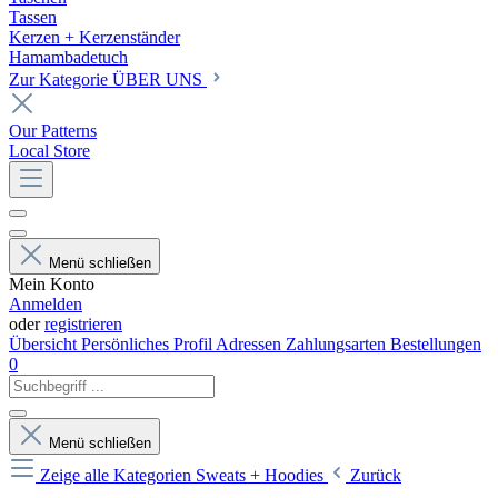
Tassen
Kerzen + Kerzenständer
Hamambadetuch
Zur Kategorie ÜBER UNS
Our Patterns
Local Store
Menü schließen
Mein Konto
Anmelden
oder
registrieren
Übersicht
Persönliches Profil
Adressen
Zahlungsarten
Bestellungen
0
Menü schließen
Zeige alle Kategorien
Sweats + Hoodies
Zurück