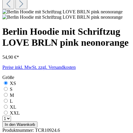
Berlin Hoodie mit Schriftzug
LOVE BRLN pink neonorange
54,90 €*
Preise inkl. MwSt. zzgl. Versandkosten
Größe
XS
S
M
L
XL
XXL
In den Warenkorb
Produktnummer:
TCR10924.6