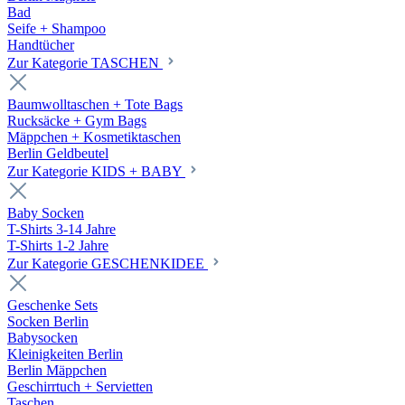
Bad
Seife + Shampoo
Handtücher
Zur Kategorie TASCHEN
Baumwolltaschen + Tote Bags
Rucksäcke + Gym Bags
Mäppchen + Kosmetiktaschen
Berlin Geldbeutel
Zur Kategorie KIDS + BABY
Baby Socken
T-Shirts 3-14 Jahre
T-Shirts 1-2 Jahre
Zur Kategorie GESCHENKIDEE
Geschenke Sets
Socken Berlin
Babysocken
Kleinigkeiten Berlin
Berlin Mäppchen
Geschirrtuch + Servietten
Taschen