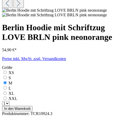
Berlin Hoodie mit Schriftzug
LOVE BRLN pink neonorange
54,90 €*
Preise inkl. MwSt. zzgl. Versandkosten
Größe
XS
S
M
L
XL
XXL
In den Warenkorb
Produktnummer:
TCR10924.3