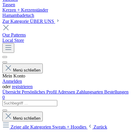
Tassen
Kerzen + Kerzenständer
Hamambadetuch
Zur Kategorie ÜBER UNS
Our Patterns
Local Store
Menü schließen
Mein Konto
Anmelden
oder
registrieren
Übersicht
Persönliches Profil
Adressen
Zahlungsarten
Bestellungen
0
Menü schließen
Zeige alle Kategorien
Sweats + Hoodies
Zurück