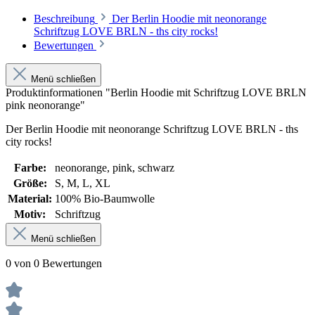
Beschreibung
Der Berlin Hoodie mit neonorange
Schriftzug LOVE BRLN - ths city rocks!
Bewertungen
Menü schließen
Produktinformationen "Berlin Hoodie mit Schriftzug LOVE BRLN
pink neonorange"
Der Berlin Hoodie mit neonorange Schriftzug LOVE BRLN - ths
city rocks!
Farbe:
neonorange
, pink
, schwarz
Größe:
S
, M
, L
, XL
Material:
100% Bio-Baumwolle
Motiv:
Schriftzug
Menü schließen
0 von 0 Bewertungen