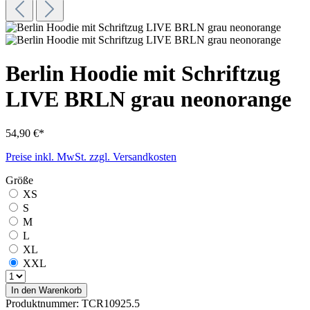
Berlin Hoodie mit Schriftzug
LIVE BRLN grau neonorange
54,90 €*
Preise inkl. MwSt. zzgl. Versandkosten
Größe
XS
S
M
L
XL
XXL
In den Warenkorb
Produktnummer:
TCR10925.5