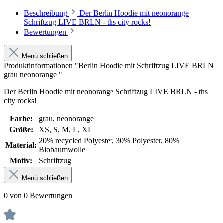
Beschreibung
Der Berlin Hoodie mit neonorange
Schriftzug LIVE BRLN - ths city rocks!
Bewertungen
Menü schließen
Produktinformationen "Berlin Hoodie mit Schriftzug LIVE BRLN
grau neonorange "
Der Berlin Hoodie mit neonorange Schriftzug LIVE BRLN - ths
city rocks!
Farbe:
grau
, neonorange
Größe:
XS
, S
, M
, L
, XL
20% recycled Polyester
, 30% Polyester
, 80%
Material:
Biobaumwolle
Motiv:
Schriftzug
Menü schließen
0 von 0 Bewertungen