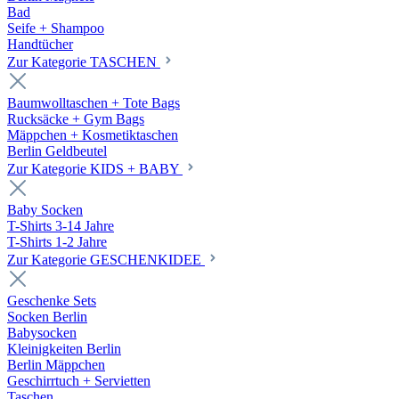
Bad
Seife + Shampoo
Handtücher
Zur Kategorie TASCHEN
Baumwolltaschen + Tote Bags
Rucksäcke + Gym Bags
Mäppchen + Kosmetiktaschen
Berlin Geldbeutel
Zur Kategorie KIDS + BABY
Baby Socken
T-Shirts 3-14 Jahre
T-Shirts 1-2 Jahre
Zur Kategorie GESCHENKIDEE
Geschenke Sets
Socken Berlin
Babysocken
Kleinigkeiten Berlin
Berlin Mäppchen
Geschirrtuch + Servietten
Taschen