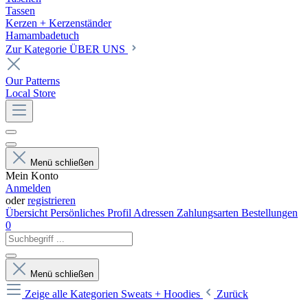
Tassen
Kerzen + Kerzenständer
Hamambadetuch
Zur Kategorie ÜBER UNS
Our Patterns
Local Store
Menü schließen
Mein Konto
Anmelden
oder
registrieren
Übersicht
Persönliches Profil
Adressen
Zahlungsarten
Bestellungen
0
Menü schließen
Zeige alle Kategorien
Sweats + Hoodies
Zurück