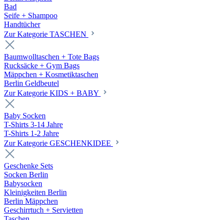
Bad
Seife + Shampoo
Handtücher
Zur Kategorie TASCHEN
Baumwolltaschen + Tote Bags
Rucksäcke + Gym Bags
Mäppchen + Kosmetiktaschen
Berlin Geldbeutel
Zur Kategorie KIDS + BABY
Baby Socken
T-Shirts 3-14 Jahre
T-Shirts 1-2 Jahre
Zur Kategorie GESCHENKIDEE
Geschenke Sets
Socken Berlin
Babysocken
Kleinigkeiten Berlin
Berlin Mäppchen
Geschirrtuch + Servietten
Taschen