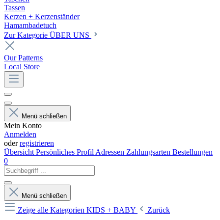
Tassen
Kerzen + Kerzenständer
Hamambadetuch
Zur Kategorie ÜBER UNS
Our Patterns
Local Store
Menü schließen
Mein Konto
Anmelden
oder
registrieren
Übersicht
Persönliches Profil
Adressen
Zahlungsarten
Bestellungen
0
Menü schließen
Zeige alle Kategorien
KIDS + BABY
Zurück