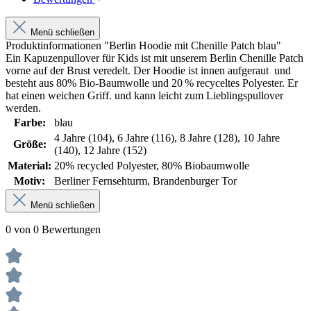
Menü schließen
Produktinformationen "Berlin Hoodie mit Chenille Patch blau"
Ein Kapuzenpullover für Kids ist mit unserem Berlin Chenille Patch
vorne auf der Brust veredelt. Der Hoodie ist innen aufgeraut und
besteht aus 80% Bio-Baumwolle und 20 % recyceltes Polyester. Er
hat einen weichen Griff. und kann leicht zum Lieblingspullover
werden.
Farbe:
blau
4 Jahre (104)
, 6 Jahre (116)
, 8 Jahre (128)
, 10 Jahre
Größe:
(140)
, 12 Jahre (152)
Material:
20% recycled Polyester
, 80% Biobaumwolle
Motiv:
Berliner Fernsehturm
, Brandenburger Tor
Menü schließen
0 von 0 Bewertungen