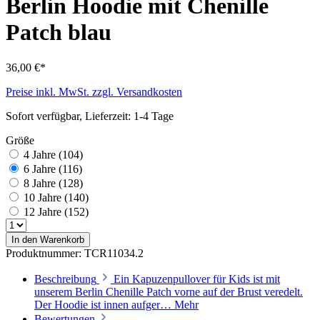
Berlin Hoodie mit Chenille
Patch blau
36,00 €*
Preise inkl. MwSt. zzgl. Versandkosten
Sofort verfügbar, Lieferzeit: 1-4 Tage
Größe
4 Jahre (104)
6 Jahre (116)
8 Jahre (128)
10 Jahre (140)
12 Jahre (152)
In den Warenkorb
Produktnummer:
TCR11034.2
Beschreibung
Ein Kapuzenpullover für Kids ist mit
unserem Berlin Chenille Patch vorne auf der Brust veredelt.
Der Hoodie ist innen aufger…
Mehr
Bewertungen