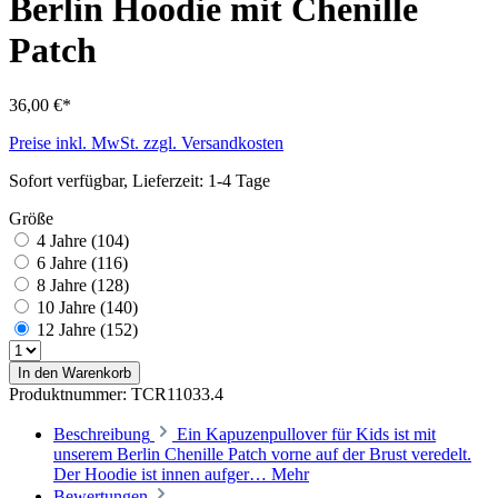
Berlin Hoodie mit Chenille
Patch
36,00 €*
Preise inkl. MwSt. zzgl. Versandkosten
Sofort verfügbar, Lieferzeit: 1-4 Tage
Größe
4 Jahre (104)
6 Jahre (116)
8 Jahre (128)
10 Jahre (140)
12 Jahre (152)
In den Warenkorb
Produktnummer:
TCR11033.4
Beschreibung
Ein Kapuzenpullover für Kids ist mit
unserem Berlin Chenille Patch vorne auf der Brust veredelt.
Der Hoodie ist innen aufger…
Mehr
Bewertungen