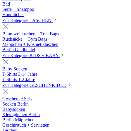
Bad
Seife + Shampoo
Handtücher
Zur Kategorie TASCHEN
Baumwolltaschen + Tote Bags
Rucksäcke + Gym Bags
Mäppchen + Kosmetiktaschen
Berlin Geldbeutel
Zur Kategorie KIDS + BABY
Baby Socken
T-Shirts 3-14 Jahre
T-Shirts 1-2 Jahre
Zur Kategorie GESCHENKIDEE
Geschenke Sets
Socken Berlin
Babysocken
Kleinigkeiten Berlin
Berlin Mäppchen
Geschirrtuch + Servietten
Taschen