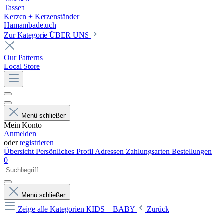
Tassen
Kerzen + Kerzenständer
Hamambadetuch
Zur Kategorie ÜBER UNS
Our Patterns
Local Store
Menü schließen
Mein Konto
Anmelden
oder
registrieren
Übersicht
Persönliches Profil
Adressen
Zahlungsarten
Bestellungen
0
Menü schließen
Zeige alle Kategorien
KIDS + BABY
Zurück