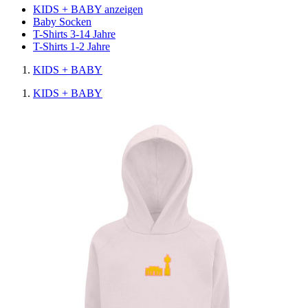
KIDS + BABY anzeigen
Baby Socken
T-Shirts 3-14 Jahre
T-Shirts 1-2 Jahre
KIDS + BABY
KIDS + BABY