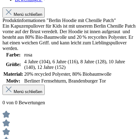
Menü schließen
Produktinformationen "Berlin Hoodie mit Chenille Patch"
Ein Kapuzenpullover für Kids ist mit unserem Berlin Chenille Patch
vorne auf der Brust veredelt. Der Hoodie ist innen aufgeraut und
besteht aus 80% Bio-Baumwolle und 20 % recyceltes Polyester. Er
hat einen weichen Griff. und kann leicht zum Lieblingspullover
werden.
Farbe:
rosa
4 Jahre (104)
, 6 Jahre (116)
, 8 Jahre (128)
, 10 Jahre
Größe:
(140)
, 12 Jahre (152)
Material:
20% recycled Polyester
, 80% Biobaumwolle
Motiv:
Berliner Fernsehturm
, Brandenburger Tor
Menü schließen
0 von 0 Bewertungen