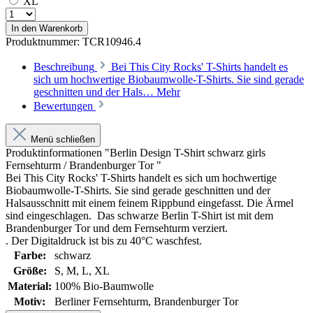
XL
In den Warenkorb
Produktnummer:
TCR10946.4
Beschreibung
Bei This City Rocks' T-Shirts handelt es
sich um hochwertige Biobaumwolle-T-Shirts. Sie sind gerade
geschnitten und der Hals…
Mehr
Bewertungen
Menü schließen
Produktinformationen "Berlin Design T-Shirt schwarz girls
Fernsehturm / Brandenburger Tor "
Bei This City Rocks' T-Shirts handelt es sich um hochwertige
Biobaumwolle-T-Shirts. Sie sind gerade geschnitten und der
Halsausschnitt mit einem feinem Rippbund eingefasst. Die Ärmel
sind eingeschlagen. Das schwarze Berlin T-Shirt ist mit dem
Brandenburger Tor und dem Fernsehturm verziert.
. Der Digitaldruck ist bis zu 40°C waschfest.
Farbe:
schwarz
Größe:
S
, M
, L
, XL
Material:
100% Bio-Baumwolle
Motiv:
Berliner Fernsehturm
, Brandenburger Tor