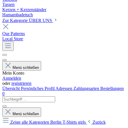
Tassen
Kerzen + Kerzenständer
Hamambadetuch
Zur Kategorie ÜBER UNS
Our Patterns
Local Store
Menü schließen
Mein Konto
Anmelden
oder
registrieren
Übersicht
Persönliches Profil
Adressen
Zahlungsarten
Bestellungen
0
Menü schließen
Zeige alle Kategorien
Berlin T-Shirts girls
Zurück