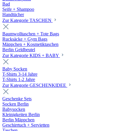
Bad
Seife + Shampoo
Handtücher
Zur Kategorie TASCHEN
Baumwolltaschen + Tote Bags
Rucksäcke + Gym Bags
Mäppchen + Kosmetiktaschen
Berlin Geldbeutel
Zur Kategorie KIDS + BABY
Baby Socken
T-Shirts 3-14 Jahre
T-Shirts 1-2 Jahre
Zur Kategorie GESCHENKIDEE
Geschenke Sets
Socken Berlin
Babysocken
Kleinigkeiten Berlin
Berlin Mäppchen
Geschirrtuch + Servietten
Taschen