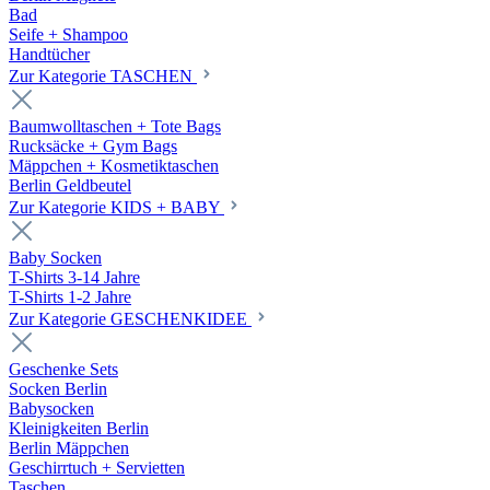
Bad
Seife + Shampoo
Handtücher
Zur Kategorie TASCHEN
Baumwolltaschen + Tote Bags
Rucksäcke + Gym Bags
Mäppchen + Kosmetiktaschen
Berlin Geldbeutel
Zur Kategorie KIDS + BABY
Baby Socken
T-Shirts 3-14 Jahre
T-Shirts 1-2 Jahre
Zur Kategorie GESCHENKIDEE
Geschenke Sets
Socken Berlin
Babysocken
Kleinigkeiten Berlin
Berlin Mäppchen
Geschirrtuch + Servietten
Taschen