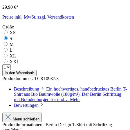
29,90 €*
Preise inkl. MwSt. zzgl. Versandkosten
Größe
XS
S
M
L
XL
XXL
In den Warenkorb
Produktnummer:
TCR10987.3
Beschreibung
Ein hochwertiges, handbedrucktes Berlin T-
Shirt aus Bio Baumwolle (180g/m²). Der Berlin Schriftzug
mit Brandenburger Tor und…
Mehr
Bewertungen
Menü schließen
Produktinformationen "Berlin Design T-Shirt mit Schriftzug
grau/blau"