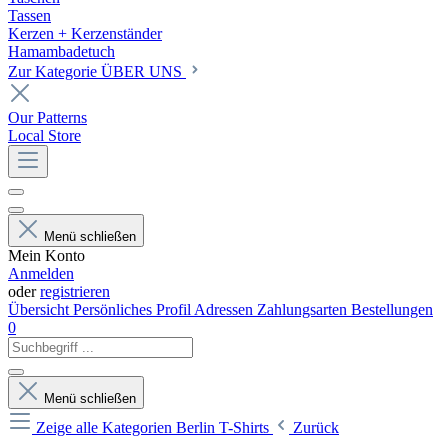
Tassen
Kerzen + Kerzenständer
Hamambadetuch
Zur Kategorie ÜBER UNS
Our Patterns
Local Store
Menü schließen
Mein Konto
Anmelden
oder
registrieren
Übersicht
Persönliches Profil
Adressen
Zahlungsarten
Bestellungen
0
Menü schließen
Zeige alle Kategorien
Berlin T-Shirts
Zurück