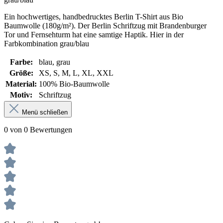
Ein hochwertiges, handbedrucktes Berlin T-Shirt aus Bio
Baumwolle (180g/m²). Der Berlin Schriftzug mit Brandenburger
Tor und Fernsehturm hat eine samtige Haptik. Hier in der
Farbkombination grau/blau
Farbe:
blau
, grau
Größe:
XS
, S
, M
, L
, XL
, XXL
Material:
100% Bio-Baumwolle
Motiv:
Schriftzug
Menü schließen
0 von 0 Bewertungen