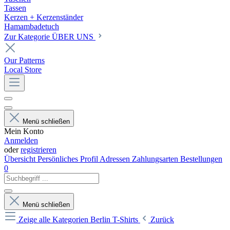
Tassen
Kerzen + Kerzenständer
Hamambadetuch
Zur Kategorie ÜBER UNS
Our Patterns
Local Store
Menü schließen
Mein Konto
Anmelden
oder
registrieren
Übersicht
Persönliches Profil
Adressen
Zahlungsarten
Bestellungen
0
Menü schließen
Zeige alle Kategorien
Berlin T-Shirts
Zurück