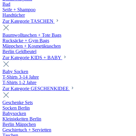
Bad
Seife + Shampoo
Handtücher
Zur Kategorie TASCHEN
Baumwolltaschen + Tote Bags
Rucksäcke + Gym Bags
Mäppchen + Kosmetiktaschen
Berlin Geldbeutel
Zur Kategorie KIDS + BABY
Baby Socken
T-Shirts 3-14 Jahre
T-Shirts 1-2 Jahre
Zur Kategorie GESCHENKIDEE
Geschenke Sets
Socken Berlin
Babysocken
Kleinigkeiten Berlin
Berlin Mäppchen
Geschirrtuch + Servietten
Taschen