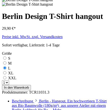
Berlin Design T-Shirt hangout
29,90 €*
Preise inkl. MwSt. zzgl. Versandkosten
Sofort verfügbar, Lieferzeit: 1-4 Tage
Größe
S
M
L
XL
XXL
In den Warenkorb
Produktnummer:
TCR11031.3
Beschreibung
Berlin - Hangout. Ein hochwertigen T-Shirt
aus Bio Baumwolle (180g/m²) aus unserer Atelier mit einem
Berlin Aufdruck für Be…
Mehr