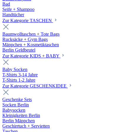
Bad
Seife + Shampoo
Handtücher
Zur Kategorie TASCHEN
Baumwolltaschen + Tote Bags
Rucksäcke + Gym Bags
Mäppchen + Kosmetiktaschen
Berlin Geldbeutel
Zur Kategorie KIDS + BABY
Baby Socken
T-Shirts 3-14 Jahre
T-Shirts 1-2 Jahre
Zur Kategorie GESCHENKIDEE
Geschenke Sets
Socken Berlin
Babysocken
Kleinigkeiten Berlin
Berlin Mäppchen
Geschirrtuch + Servietten
Taschen