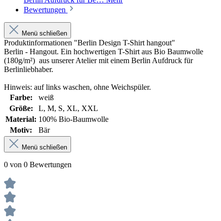
Bewertungen
Menü schließen
Produktinformationen "Berlin Design T-Shirt hangout"
Berlin - Hangout. Ein hochwertigen T-Shirt aus Bio Baumwolle
(180g/m²) aus unserer Atelier mit einem Berlin Aufdruck für
Berlinliebhaber.
Hinweis: auf links waschen, ohne Weichspüler.
Farbe:
weiß
Größe:
L
, M
, S
, XL
, XXL
Material:
100% Bio-Baumwolle
Motiv:
Bär
Menü schließen
0 von 0 Bewertungen