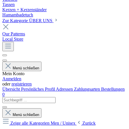
Tassen
Kerzen + Kerzenständer
Hamambadetuch
Zur Kategorie ÜBER UNS
Our Patterns
Local Store
Menü schließen
Mein Konto
Anmelden
oder
registrieren
Übersicht
Persönliches Profil
Adressen
Zahlungsarten
Bestellungen
0
Menü schließen
Zeige alle Kategorien
Men / Unisex
Zurück