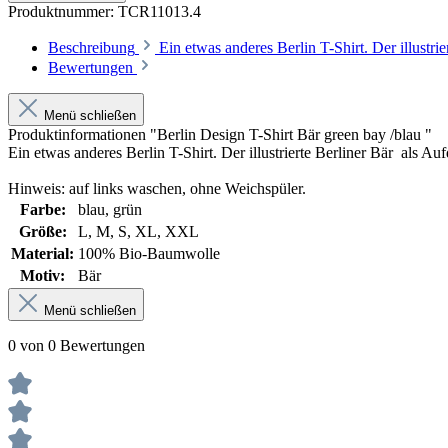
Produktnummer:
TCR11013.4
Beschreibung
Ein etwas anderes Berlin T-Shirt. Der illus
Bewertungen
Menü schließen
Produktinformationen "Berlin Design T-Shirt Bär green bay /blau "
Ein etwas anderes Berlin T-Shirt. Der illustrierte Berliner Bär als 
Hinweis: auf links waschen, ohne Weichspüler.
Farbe:
blau
, grün
Größe:
L
, M
, S
, XL
, XXL
Material:
100% Bio-Baumwolle
Motiv:
Bär
Menü schließen
0 von 0 Bewertungen