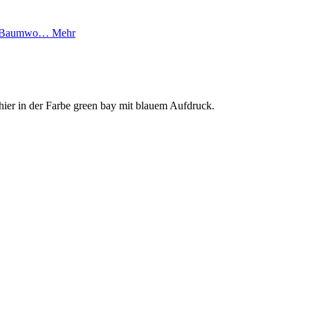
 Bio Baumwo…
Mehr
 hier in der Farbe green bay mit blauem Aufdruck.