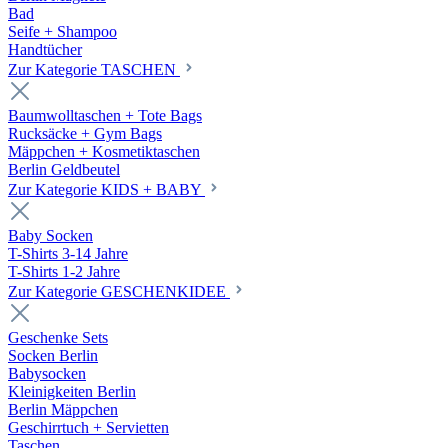
Bad
Seife + Shampoo
Handtücher
Zur Kategorie TASCHEN
Baumwolltaschen + Tote Bags
Rucksäcke + Gym Bags
Mäppchen + Kosmetiktaschen
Berlin Geldbeutel
Zur Kategorie KIDS + BABY
Baby Socken
T-Shirts 3-14 Jahre
T-Shirts 1-2 Jahre
Zur Kategorie GESCHENKIDEE
Geschenke Sets
Socken Berlin
Babysocken
Kleinigkeiten Berlin
Berlin Mäppchen
Geschirrtuch + Servietten
Taschen