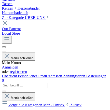
Tassen
Kerzen + Kerzenständer
Hamambadetuch
Zur Kategorie ÜBER UNS
Our Patterns
Local Store
Menü schließen
Mein Konto
Anmelden
oder
registrieren
Übersicht
Persönliches Profil
Adressen
Zahlungsarten
Bestellungen
0
Menü schließen
Zeige alle Kategorien
Men / Unisex
Zurück