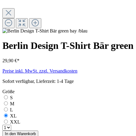
Berlin Design T-Shirt Bär green
29,90 €*
Preise inkl. MwSt. zzgl. Versandkosten
Sofort verfügbar, Lieferzeit: 1-4 Tage
Größe
S
M
L
XL
XXL
In den Warenkorb