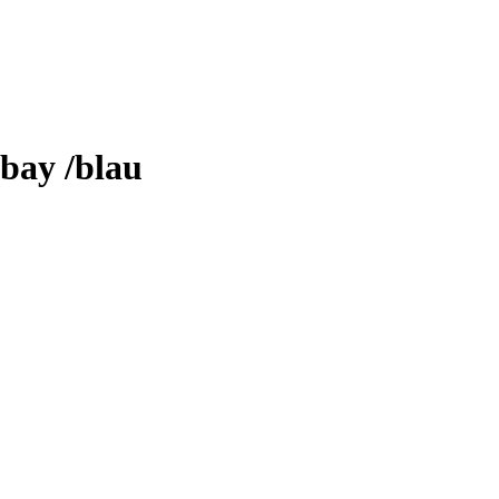
 bay /blau