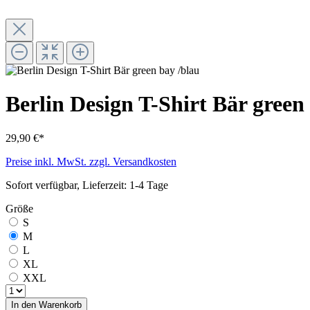
Berlin Design T-Shirt Bär green
29,90 €*
Preise inkl. MwSt. zzgl. Versandkosten
Sofort verfügbar, Lieferzeit: 1-4 Tage
Größe
S
M
L
XL
XXL
In den Warenkorb