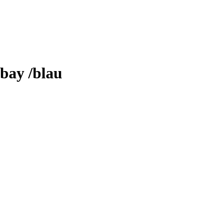
 bay /blau