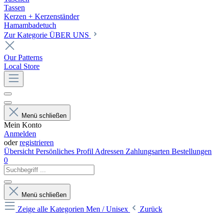
Tassen
Kerzen + Kerzenständer
Hamambadetuch
Zur Kategorie ÜBER UNS
Our Patterns
Local Store
Menü schließen
Mein Konto
Anmelden
oder
registrieren
Übersicht
Persönliches Profil
Adressen
Zahlungsarten
Bestellungen
0
Menü schließen
Zeige alle Kategorien
Men / Unisex
Zurück