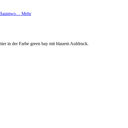
 Bio Baumwo…
Mehr
 hier in der Farbe green bay mit blauem Aufdruck.