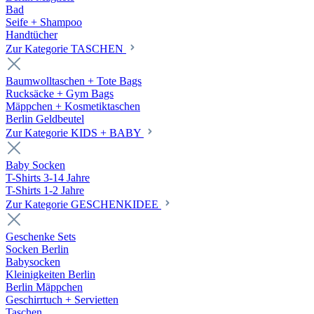
Bad
Seife + Shampoo
Handtücher
Zur Kategorie TASCHEN
Baumwolltaschen + Tote Bags
Rucksäcke + Gym Bags
Mäppchen + Kosmetiktaschen
Berlin Geldbeutel
Zur Kategorie KIDS + BABY
Baby Socken
T-Shirts 3-14 Jahre
T-Shirts 1-2 Jahre
Zur Kategorie GESCHENKIDEE
Geschenke Sets
Socken Berlin
Babysocken
Kleinigkeiten Berlin
Berlin Mäppchen
Geschirrtuch + Servietten
Taschen