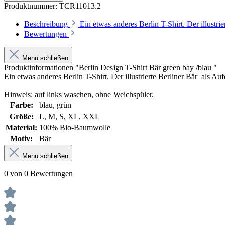
Produktnummer:
TCR11013.2
Beschreibung
Ein etwas anderes Berlin T-Shirt. Der illus
Bewertungen
Menü schließen
Produktinformationen "Berlin Design T-Shirt Bär green bay /blau "
Ein etwas anderes Berlin T-Shirt. Der illustrierte Berliner Bär als 
Hinweis: auf links waschen, ohne Weichspüler.
Farbe:
blau
, grün
Größe:
L
, M
, S
, XL
, XXL
Material:
100% Bio-Baumwolle
Motiv:
Bär
Menü schließen
0 von 0 Bewertungen