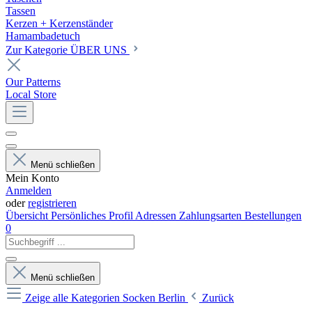
Tassen
Kerzen + Kerzenständer
Hamambadetuch
Zur Kategorie ÜBER UNS
Our Patterns
Local Store
Menü schließen
Mein Konto
Anmelden
oder
registrieren
Übersicht
Persönliches Profil
Adressen
Zahlungsarten
Bestellungen
0
Menü schließen
Zeige alle Kategorien
Socken Berlin
Zurück