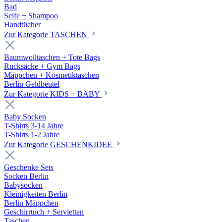
Bad
Seife + Shampoo
Handtücher
Zur Kategorie TASCHEN
Baumwolltaschen + Tote Bags
Rucksäcke + Gym Bags
Mäppchen + Kosmetiktaschen
Berlin Geldbeutel
Zur Kategorie KIDS + BABY
Baby Socken
T-Shirts 3-14 Jahre
T-Shirts 1-2 Jahre
Zur Kategorie GESCHENKIDEE
Geschenke Sets
Socken Berlin
Babysocken
Kleinigkeiten Berlin
Berlin Mäppchen
Geschirrtuch + Servietten
Taschen