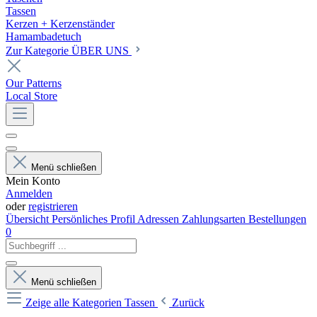
Tassen
Kerzen + Kerzenständer
Hamambadetuch
Zur Kategorie ÜBER UNS
Our Patterns
Local Store
Menü schließen
Mein Konto
Anmelden
oder
registrieren
Übersicht
Persönliches Profil
Adressen
Zahlungsarten
Bestellungen
0
Menü schließen
Zeige alle Kategorien
Tassen
Zurück