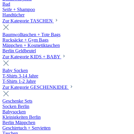
Bad
Seife + Shampoo
Handtücher
Zur Kategorie TASCHEN
Baumwolltaschen + Tote Bags
Rucksäcke + Gym Bags
Mäppchen + Kosmetiktaschen
Berlin Geldbeutel
Zur Kategorie KIDS + BABY
Baby Socken
T-Shirts 3-14 Jahre
T-Shirts 1-2 Jahre
Zur Kategorie GESCHENKIDEE
Geschenke Sets
Socken Berlin
Babysocken
Kleinigkeiten Berlin
Berlin Mäppchen
Geschirrtuch + Servietten
Taschen