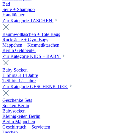
Bad
Seife + Shampoo
Handtücher
Zur Kategorie TASCHEN
Baumwolltaschen + Tote Bags
Rucksäcke + Gym Bags
Mäppchen + Kosmetiktaschen
Berlin Geldbeutel
Zur Kategorie KIDS + BABY
Baby Socken
T-Shirts 3-14 Jahre
T-Shirts 1-2 Jahre
Zur Kategorie GESCHENKIDEE
Geschenke Sets
Socken Berlin
Babysocken
Kleinigkeiten Berlin
Berlin Mäppchen
Geschirrtuch + Servietten
Taschen