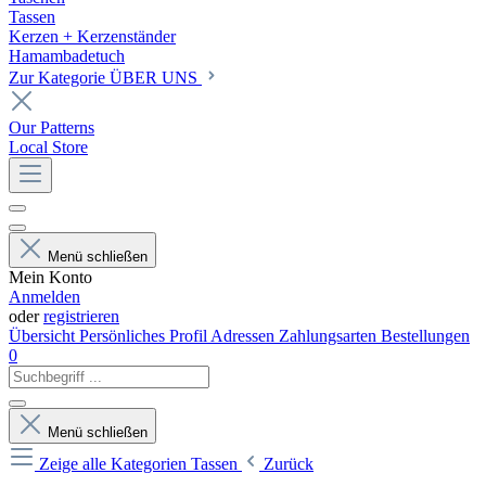
Tassen
Kerzen + Kerzenständer
Hamambadetuch
Zur Kategorie ÜBER UNS
Our Patterns
Local Store
Menü schließen
Mein Konto
Anmelden
oder
registrieren
Übersicht
Persönliches Profil
Adressen
Zahlungsarten
Bestellungen
0
Menü schließen
Zeige alle Kategorien
Tassen
Zurück