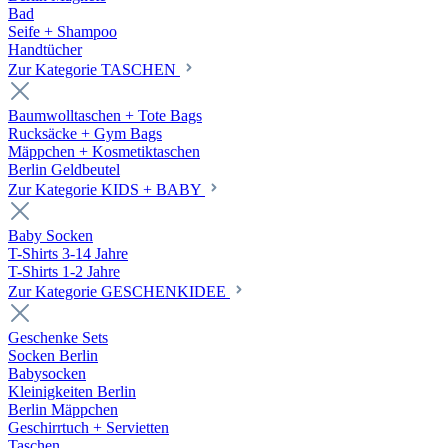
Bad
Seife + Shampoo
Handtücher
Zur Kategorie TASCHEN
Baumwolltaschen + Tote Bags
Rucksäcke + Gym Bags
Mäppchen + Kosmetiktaschen
Berlin Geldbeutel
Zur Kategorie KIDS + BABY
Baby Socken
T-Shirts 3-14 Jahre
T-Shirts 1-2 Jahre
Zur Kategorie GESCHENKIDEE
Geschenke Sets
Socken Berlin
Babysocken
Kleinigkeiten Berlin
Berlin Mäppchen
Geschirrtuch + Servietten
Taschen