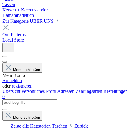
Tassen
Kerzen + Kerzenständer
Hamambadetuch
Zur Kategorie ÜBER UNS
Our Patterns
Local Store
Menü schließen
Mein Konto
Anmelden
oder
registrieren
Übersicht
Persönliches Profil
Adressen
Zahlungsarten
Bestellungen
0
Menü schließen
Zeige alle Kategorien
Taschen
Zurück