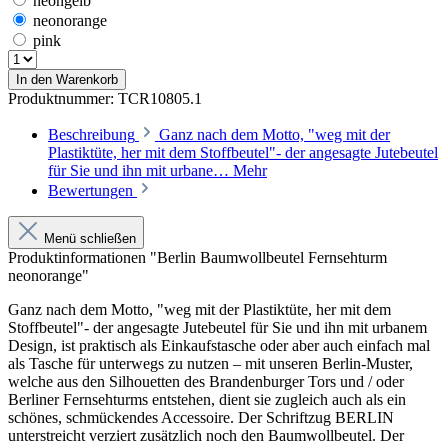
neongelb
neonorange
pink
In den Warenkorb
Produktnummer:
TCR10805.1
Beschreibung
Ganz nach dem Motto, "weg mit der
Plastiktüte, her mit dem Stoffbeutel"- der angesagte Jutebeutel
für Sie und ihn mit urbane…
Mehr
Bewertungen
Menü schließen
Produktinformationen "Berlin Baumwollbeutel Fernsehturm
neonorange"
Ganz nach dem Motto, "weg mit der Plastiktüte, her mit dem
Stoffbeutel"- der angesagte Jutebeutel für Sie und ihn mit urbanem
Design, ist praktisch als Einkaufstasche oder aber auch einfach mal
als Tasche für unterwegs zu nutzen – mit unseren Berlin-Muster,
welche aus den Silhouetten des Brandenburger Tors und / oder
Berliner Fernsehturms entstehen, dient sie zugleich auch als ein
schönes, schmückendes Accessoire. Der Schriftzug BERLIN
unterstreicht verziert zusätzlich noch den Baumwollbeutel. Der