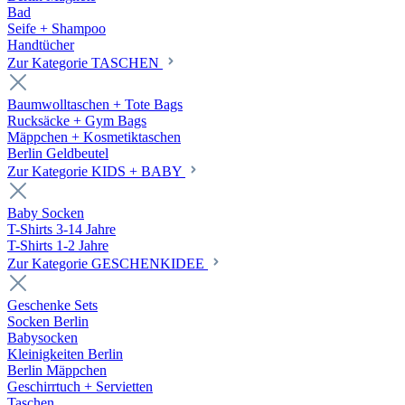
Bad
Seife + Shampoo
Handtücher
Zur Kategorie TASCHEN
Baumwolltaschen + Tote Bags
Rucksäcke + Gym Bags
Mäppchen + Kosmetiktaschen
Berlin Geldbeutel
Zur Kategorie KIDS + BABY
Baby Socken
T-Shirts 3-14 Jahre
T-Shirts 1-2 Jahre
Zur Kategorie GESCHENKIDEE
Geschenke Sets
Socken Berlin
Babysocken
Kleinigkeiten Berlin
Berlin Mäppchen
Geschirrtuch + Servietten
Taschen