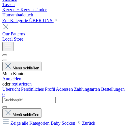
Tassen
Kerzen + Kerzenständer
Hamambadetuch
Zur Kategorie ÜBER UNS
Our Patterns
Local Store
Menü schließen
Mein Konto
Anmelden
oder
registrieren
Übersicht
Persönliches Profil
Adressen
Zahlungsarten
Bestellungen
0
Menü schließen
Zeige alle Kategorien
Baby Socken
Zurück