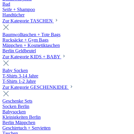
Bad
Seife + Shampoo
Handtücher
Zur Kategorie TASCHEN
Baumwolltaschen + Tote Bags
Rucksäcke + Gym Bags
Mäppchen + Kosmetiktaschen
Berlin Geldbeutel
Zur Kategorie KIDS + BABY
Baby Socken
T-Shirts 3-14 Jahre
T-Shirts 1-2 Jahre
Zur Kategorie GESCHENKIDEE
Geschenke Sets
Socken Berlin
Babysocken
Kleinigkeiten Berlin
Berlin Mäppchen
Geschirrtuch + Servietten
Taschen