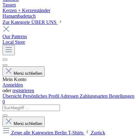
Tassen
Kerzen + Kerzenständer
Hamambadetuch
Zur Kategorie ÜBER UNS
Our Patterns
Local Store
Menü schließen
Mein Konto
Anmelden
oder
registrieren
Übersicht
Persönliches Profil
Adressen
Zahlungsarten
Bestellungen
0
Menü schließen
Zeige alle Kategorien
Berlin T-Shirts
Zurück