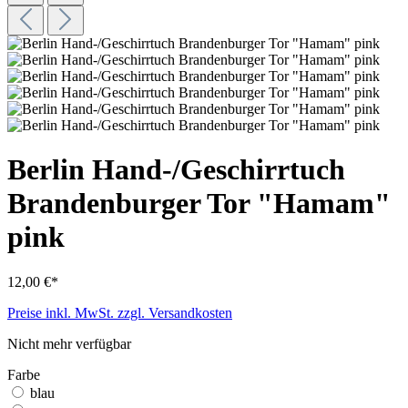
Berlin Hand-/Geschirrtuch
Brandenburger Tor "Hamam"
pink
12,00 €*
Preise inkl. MwSt. zzgl. Versandkosten
Nicht mehr verfügbar
Farbe
blau