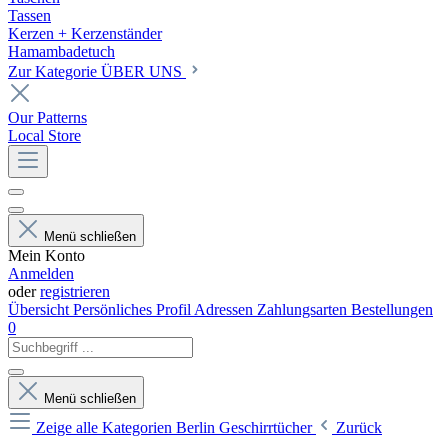
Tassen
Kerzen + Kerzenständer
Hamambadetuch
Zur Kategorie ÜBER UNS
Our Patterns
Local Store
Menü schließen
Mein Konto
Anmelden
oder
registrieren
Übersicht
Persönliches Profil
Adressen
Zahlungsarten
Bestellungen
0
Menü schließen
Zeige alle Kategorien
Berlin Geschirrtücher
Zurück