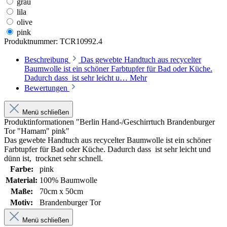
grau
lila
olive
pink
Produktnummer:
TCR10992.4
Beschreibung
Das gewebte Handtuch aus recycelter
Baumwolle ist ein schöner Farbtupfer für Bad oder Küche.
Dadurch dass ist sehr leicht u…
Mehr
Bewertungen
Menü schließen
Produktinformationen "Berlin Hand-/Geschirrtuch Brandenburger
Tor "Hamam" pink"
Das gewebte Handtuch aus recycelter Baumwolle ist ein schöner
Farbtupfer für Bad oder Küche. Dadurch dass ist sehr leicht und
dünn ist, trocknet sehr schnell.
Farbe:
pink
Material:
100% Baumwolle
Maße:
70cm x 50cm
Motiv:
Brandenburger Tor
Menü schließen