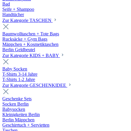
Bad
Seife + Shampoo
Handtücher
Zur Kategorie TASCHEN
Baumwolltaschen + Tote Bags
Rucksäcke + Gym Bags
Mäppchen + Kosmetiktaschen
Berlin Geldbeutel
Zur Kategorie KIDS + BABY
Baby Socken
T-Shirts 3-14 Jahre
T-Shirts 1-2 Jahre
Zur Kategorie GESCHENKIDEE
Geschenke Sets
Socken Berlin
Babysocken
Kleinigkeiten Berlin
Berlin Mäppchen
Geschirrtuch + Servietten
Taschen