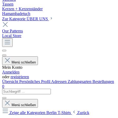
Tassen
Kerzen + Kerzenständer
Hamambadetuch
Zur Kategorie ÜBER UNS
Our Patterns
Local Store
Menü schließen
Mein Konto
Anmelden
oder
registrieren
Übersicht
Persönliches Profil
Adressen
Zahlungsarten
Bestellungen
0
Menü schließen
Zeige alle Kategorien
Berlin T-Shirts
Zurück