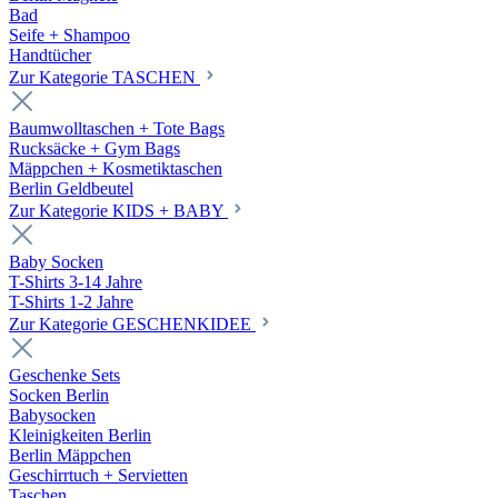
Bad
Seife + Shampoo
Handtücher
Zur Kategorie TASCHEN
Baumwolltaschen + Tote Bags
Rucksäcke + Gym Bags
Mäppchen + Kosmetiktaschen
Berlin Geldbeutel
Zur Kategorie KIDS + BABY
Baby Socken
T-Shirts 3-14 Jahre
T-Shirts 1-2 Jahre
Zur Kategorie GESCHENKIDEE
Geschenke Sets
Socken Berlin
Babysocken
Kleinigkeiten Berlin
Berlin Mäppchen
Geschirrtuch + Servietten
Taschen